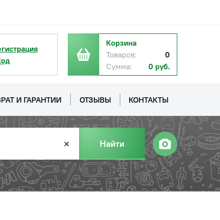
Корзина
егистрация
Товаров:
0
ход
Сумма:
0 руб.
РАТ И ГАРАНТИИ
ОТЗЫВЫ
КОНТАКТЫ
Найти
✕