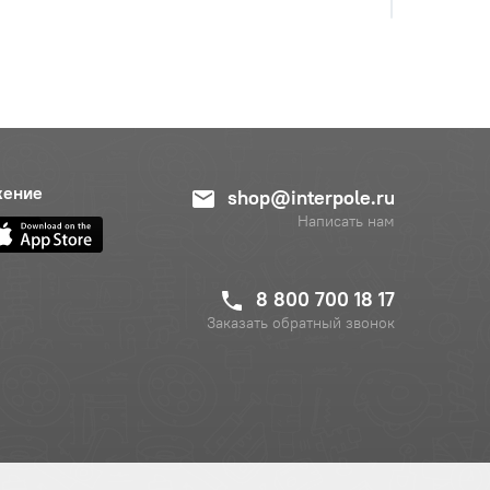
жение
shop@interpole.ru
Написать нам
8 800 700 18 17
Заказать обратный звонок