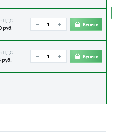
с НДС
−
+
Купить
0 руб.
с НДС
−
+
Купить
 руб.