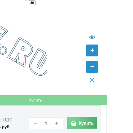
30
с НДС
−
+
Купить
0 руб.
+
с НДС
−
+
Купить
 руб.
−
Купить
с НДС
−
+
Купить
 руб.