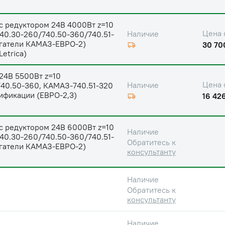
с редуктором 24В 4000Вт z=10
Цена 
Наличие
40.30-260/740.50-360/740.51-
игатели КАМАЗ-ЕВРО-2)
30 70
etrica)
24В 5500Вт z=10
Цена 
Наличие
40.50-360, КАМАЗ-740.51-320
ификации (ЕВРО-2,3)
16 426
с редуктором 24В 6000Вт z=10
Наличие
40.30-260/740.50-360/740.51-
Обратитесь к
игатели КАМАЗ-ЕВРО-2)
консультанту
Наличие
Обратитесь к
консультанту
Наличие