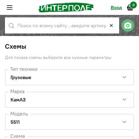
0
Вход
✕
Схемы
Для показа схемы выберите все нужные параметры
Тип техники
Грузовые
Марка
КамАЗ
Модель
5511
Схема