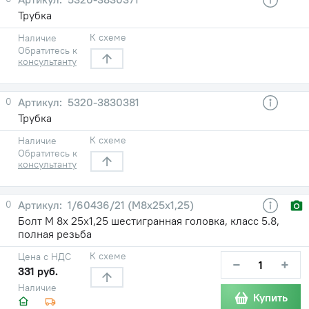
Трубка
К схеме
Наличие
Обратитесь к
консультанту
0
5320-3830381
Трубка
К схеме
Наличие
Обратитесь к
консультанту
0
1/60436/21 (М8х25х1,25)
Болт М 8х 25х1,25 шестигранная головка, класс 5.8,
полная резьба
К схеме
Цена с НДС
−
+
331 руб.
Наличие
Купить