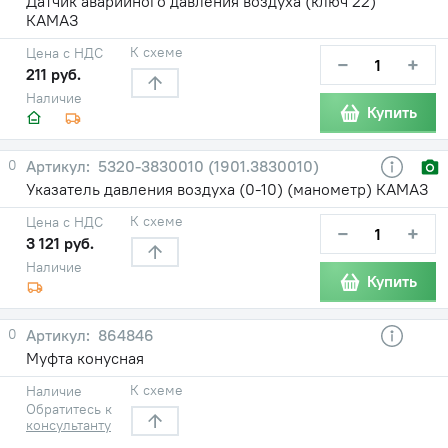
Датчик аварийного давления воздуха (ключ 22)
КАМАЗ
К схеме
Цена с НДС
−
+
211 руб.
Наличие
Купить
0
5320-3830010 (1901.3830010)
Указатель давления воздуха (0-10) (манометр) КАМАЗ
К схеме
Цена с НДС
−
+
3 121 руб.
Наличие
Купить
0
864846
Муфта конусная
К схеме
Наличие
Обратитесь к
консультанту