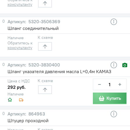
консультанту
0
5320-3506369
Шланг соединительный
К схеме
Наличие
Обратитесь к
консультанту
0
5320-3830400
Шланг указателя давления масла L=0,4м КАМАЗ
К схеме
Цена с НДС
−
+
292 руб.
Наличие
Купить
0
864963
Штуцер проходной
К схеме
Наличие