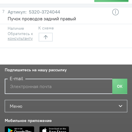
7
5320-3724044
Пучок проводов задний правый
К схеме
Наличие
Обратитесь к
консультанту
Подпишитесь на нашу рассылку
E-mail
ОК
Меню
Мобильное приложение