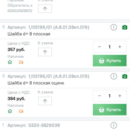
Обратитесь к
консультанту
0
1/05196/01 (А.8.01.08кп.019)
Шайба d= 8 плоская
К схеме
Цена с НДС
−
+
357 руб.
Наличие
Купить
0
1/05196/01 (А.8.01.08кп.019)
Шайба d= 8 плоская оцинк
К схеме
Цена с НДС
−
+
384 руб.
Наличие
Купить
1
5320-3829039