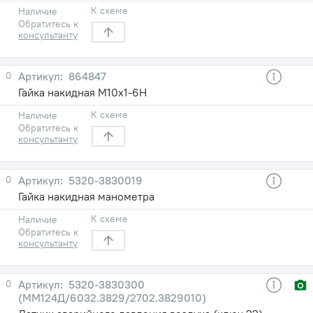
К схеме
Наличие
Обратитесь к
консультанту
0
864847
Гайка накидная М10х1-6Н
К схеме
Наличие
Обратитесь к
консультанту
0
5320-3830019
Гайка накидная манометра
К схеме
Наличие
Обратитесь к
консультанту
0
5320-3830300
(ММ124Д/6032.3829/2702.3829010)