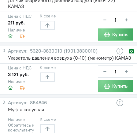
Датчик аварийного давления воздуха (ключ 22)
КАМАЗ
К схеме
Цена с НДС
−
+
211 руб.
Наличие
Купить
0
5320-3830010 (1901.3830010)
Указатель давления воздуха (0-10) (манометр) КАМАЗ
К схеме
Цена с НДС
−
+
3 121 руб.
Наличие
Купить
0
864846
Муфта конусная
К схеме
Наличие
Обратитесь к
консультанту