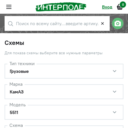
0
Вход
✕
Схемы
Для показа схемы выберите все нужные параметры
Тип техники
Грузовые
Марка
КамАЗ
Модель
5511
Схема