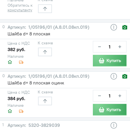
Обратитесь к
консультанту
0
1/05196/01 (А.8.01.08кп.019)
Шайба d= 8 плоская
К схеме
Цена с НДС
−
+
382 руб.
Наличие
Купить
0
1/05196/01 (А.8.01.08кп.019)
Шайба d= 8 плоская оцинк
К схеме
Цена с НДС
−
+
384 руб.
Наличие
Купить
1
5320-3829039