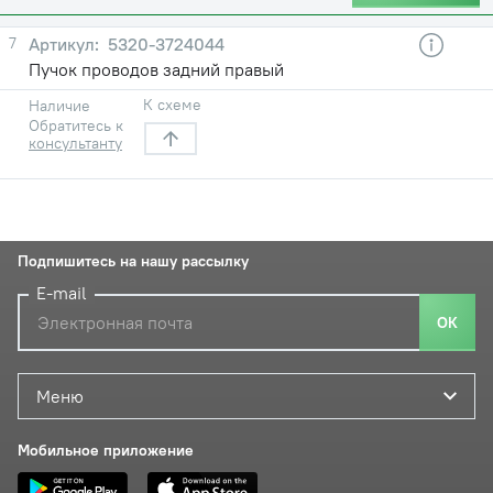
7
5320-3724044
Пучок проводов задний правый
К схеме
Наличие
Обратитесь к
консультанту
Подпишитесь на нашу рассылку
E-mail
ОК
Меню
Мобильное приложение