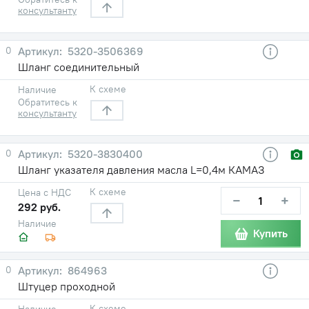
консультанту
0
5320-3506369
Шланг соединительный
К схеме
Наличие
Обратитесь к
консультанту
0
5320-3830400
Шланг указателя давления масла L=0,4м КАМАЗ
К схеме
Цена с НДС
−
+
292 руб.
Наличие
Купить
0
864963
Штуцер проходной
К схеме
Наличие