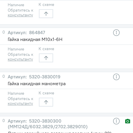
К схеме
Наличие
Обратитесь к
консультанту
0
864847
Гайка накидная М10х1-6Н
К схеме
Наличие
Обратитесь к
консультанту
0
5320-3830019
Гайка накидная манометра
К схеме
Наличие
Обратитесь к
консультанту
0
5320-3830300
(ММ124Д/6032.3829/2702.3829010)