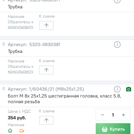
Трубка
К схеме
Наличие
Обратитесь к
консультанту
0
5320-3830381
Трубка
К схеме
Наличие
Обратитесь к
консультанту
0
1/60436/21 (М8х25х1,25)
Болт М 8х 25х1,25 шестигранная головка, класс 5.8,
полная резьба
К схеме
Цена с НДС
−
+
354 руб.
Наличие
Купить