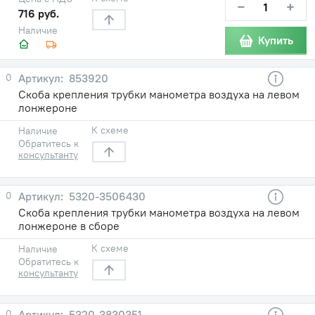
−
+
716 руб.
Наличие
Купить
0
853920
Скоба крепления трубки манометра воздуха на левом
лонжероне
К схеме
Наличие
Обратитесь к
консультанту
0
5320-3506430
Скоба крепления трубки манометра воздуха на левом
лонжероне в сборе
К схеме
Наличие
Обратитесь к
консультанту
0
5320-3830351