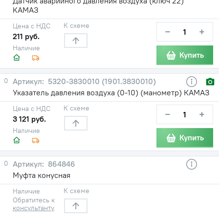
Датчик аварийного давления воздуха (ключ 22)
КАМАЗ
К схеме
Цена с НДС
−
+
211 руб.
Наличие
Купить
0
5320-3830010 (1901.3830010)
Указатель давления воздуха (0-10) (манометр) КАМАЗ
К схеме
Цена с НДС
−
+
3 121 руб.
Наличие
Купить
0
864846
Муфта конусная
К схеме
Наличие
Обратитесь к
консультанту