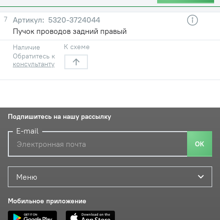
7
5320-3724044
Пучок проводов задний правый
К схеме
Наличие
Обратитесь к
консультанту
Подпишитесь на нашу рассылку
E-mail
ОК
Меню
Мобильное приложение