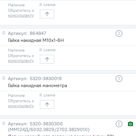
К схеме
Наличие
Обратитесь к
консультанту
0
864847
Гайка накидная М10х1-6Н
К схеме
Наличие
Обратитесь к
консультанту
0
5320-3830019
Гайка накидная манометра
К схеме
Наличие
Обратитесь к
консультанту
0
5320-3830300
(ММ124Д/6032.3829/2702.3829010)