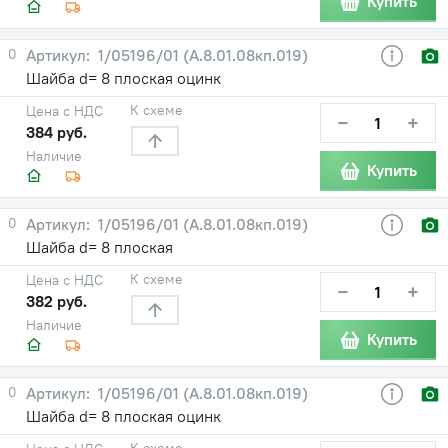
Купить
0
1/05196/01 (А.8.01.08кп.019)
Шайба d= 8 плоская оцинк
К схеме
Цена с НДС
−
+
384 руб.
Наличие
Купить
0
1/05196/01 (А.8.01.08кп.019)
Шайба d= 8 плоская
К схеме
Цена с НДС
−
+
382 руб.
Наличие
Купить
0
1/05196/01 (А.8.01.08кп.019)
Шайба d= 8 плоская оцинк
К схеме