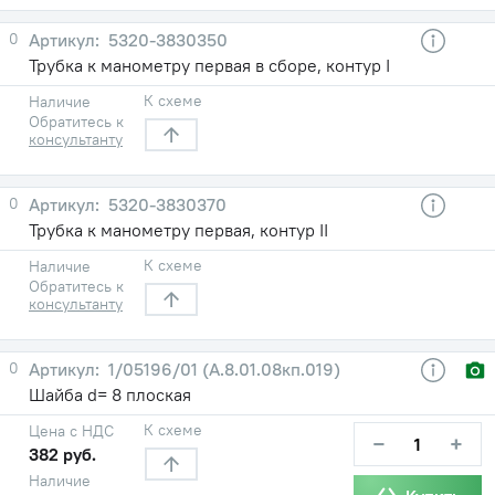
0
5320-3830350
Трубка к манометру первая в сборе, контур I
К схеме
Наличие
Обратитесь к
консультанту
0
5320-3830370
Трубка к манометру первая, контур II
К схеме
Наличие
Обратитесь к
консультанту
0
1/05196/01 (А.8.01.08кп.019)
Шайба d= 8 плоская
К схеме
Цена с НДС
−
+
382 руб.
Наличие