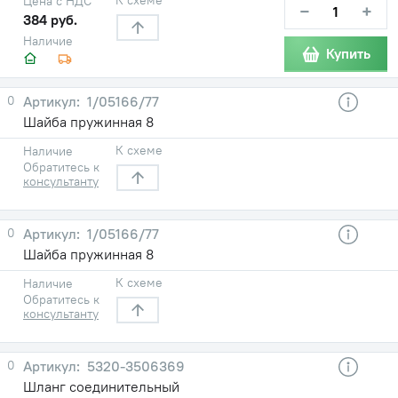
Цена с НДС
−
+
384 руб.
Наличие
Купить
0
1/05166/77
Шайба пружинная 8
К схеме
Наличие
Обратитесь к
консультанту
0
1/05166/77
Шайба пружинная 8
К схеме
Наличие
Обратитесь к
консультанту
0
5320-3506369
Шланг соединительный