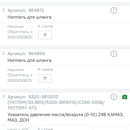
0
864872
Ниппель для шланга
К схеме
Наличие
Обратитесь к
консультанту
0
864899
Ниппель для шланга
К схеме
Наличие
Обратитесь к
консультанту
0
5320-3810010
(УК170М/33.3810/5320-3810010/CZAG-0058/
УК170МУ-ХЛ)
Указатель давления масла/воздуха (0-10) 24В КАМАЗ,
МАЗ, ДОН
К схеме
Цена с НДС