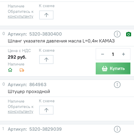
К схеме
Наличие
Обратитесь к
консультанту
0
5320-3830400
Шланг указателя давления масла L=0,4м КАМАЗ
К схеме
Цена с НДС
−
+
292 руб.
Наличие
Купить
0
864963
Штуцер проходной
К схеме
Наличие
Обратитесь к
консультанту
1
5320-3829039