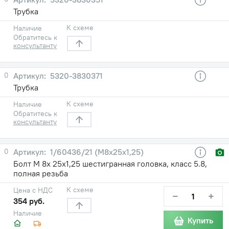
Трубка
К схеме
Наличие
Обратитесь к
консультанту
0
5320-3830371
Трубка
К схеме
Наличие
Обратитесь к
консультанту
0
1/60436/21 (М8х25х1,25)
Болт М 8х 25х1,25 шестигранная головка, класс 5.8,
полная резьба
К схеме
Цена с НДС
−
+
354 руб.
Наличие
Купить