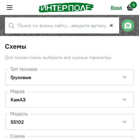
0
Вход
✕
Схемы
Для показа схемы выберите все нужные параметры
Тип техники
Грузовые
Марка
КамАЗ
Модель
55102
Схема