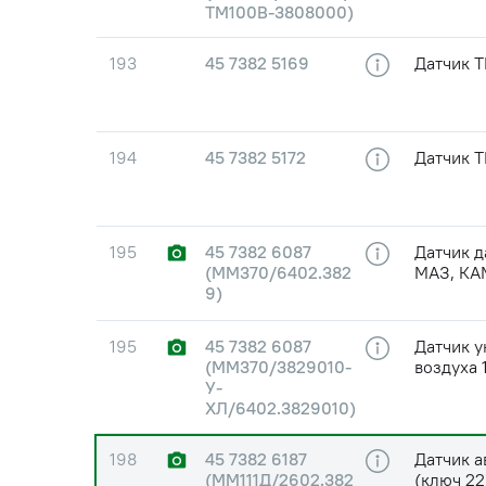
ТМ100В-3808000)
193
45 7382 5169
Датчик Т
194
45 7382 5172
Датчик Т
195
45 7382 6087
Датчик д
(ММ370/6402.382
МАЗ, КА
9)
195
45 7382 6087
Датчик у
(ММ370/3829010-
воздуха
У-
ХЛ/6402.3829010)
198
45 7382 6187
Датчик а
(ММ111Д/2602.382
(ключ 2