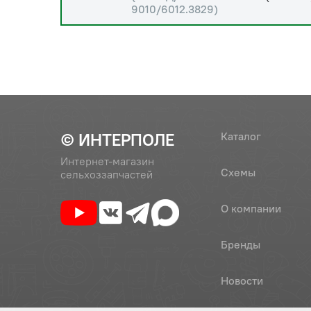
9010/6012.3829)
© ИНТЕРПОЛЕ
Каталог
Интернет-магазин
Схемы
сельхоззапчастей
О компании
Бренды
Новости