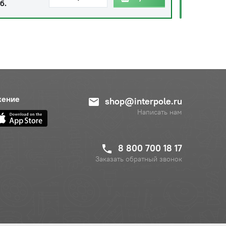
б.
жение
shop@interpole.ru
Написать нам
8 800 700 18 17
Заказать обратный звонок