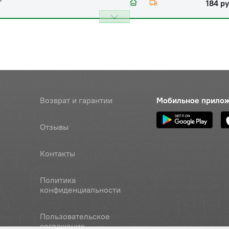
184 ру
Возврат и гарантии
Мобильное прило
Отзывы
Контакты
Политика
конфиденциальности
Пользовательское
соглашение