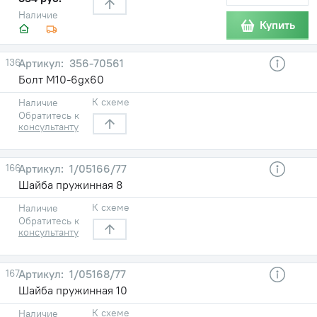
Наличие
Купить
136
356-70561
Болт М10-6gх60
К схеме
Наличие
Обратитесь к
консультанту
166
1/05166/77
Шайба пружинная 8
К схеме
Наличие
Обратитесь к
консультанту
167
1/05168/77
Шайба пружинная 10
К схеме
Наличие