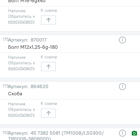
Болт М16-6gх40
К схеме
Наличие
Обратитесь к
консультанту
175
870017
Болт М12х1,25-6g-180
К схеме
Наличие
Обратитесь к
консультанту
179
864620
Скоба
К схеме
Наличие
Обратитесь к
консультанту
192
45 7382 5081 (ТМ100В/LS0300/
ТМ100В-3808000)