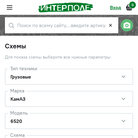
0
Вход
✕
Схемы
Для показа схемы выберите все нужные параметры
Тип техники
Грузовые
Марка
КамАЗ
Модель
6520
Схема