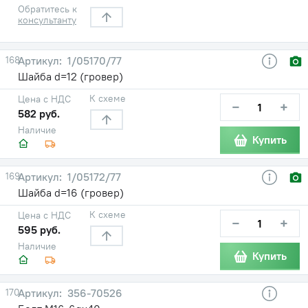
Обратитесь к
консультанту
168
1/05170/77
Шайба d=12 (гровер)
К схеме
Цена с НДС
−
+
582 руб.
Наличие
Купить
169
1/05172/77
Шайба d=16 (гровер)
К схеме
Цена с НДС
−
+
595 руб.
Наличие
Купить
170
356-70526