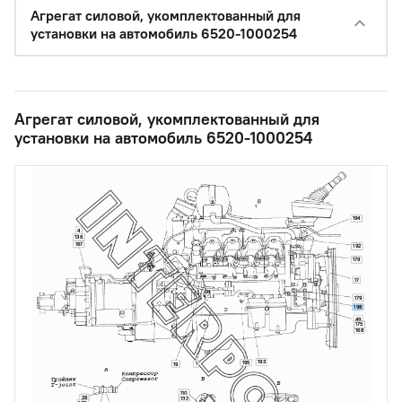
Агрегат силовой, укомплектованный для
установки на автомобиль 6520-1000254
Агрегат силовой, укомплектованный для
установки на автомобиль 6520-1000254
194
4
136
167
192
179
17
179
198
49
175
168
193
195
1
19
110
28
132