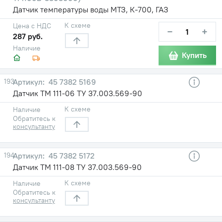
Датчик температуры воды МТЗ, К-700, ГАЗ
К схеме
Цена с НДС
−
+
287 руб.
Наличие
Купить
193
45 7382 5169
Датчик ТМ 111-06 ТУ 37.003.569-90
К схеме
Наличие
Обратитесь к
консультанту
194
45 7382 5172
Датчик ТМ 111-08 ТУ 37.003.569-90
К схеме
Наличие
Обратитесь к
консультанту