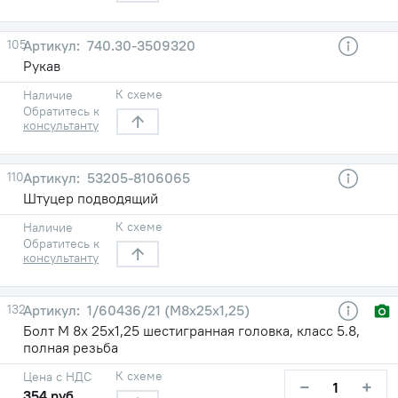
105
740.30-3509320
Рукав
К схеме
Наличие
Обратитесь к
консультанту
110
53205-8106065
Штуцер подводящий
К схеме
Наличие
Обратитесь к
консультанту
132
1/60436/21 (М8х25х1,25)
Болт М 8х 25х1,25 шестигранная головка, класс 5.8,
полная резьба
К схеме
Цена с НДС
−
+
354 руб.