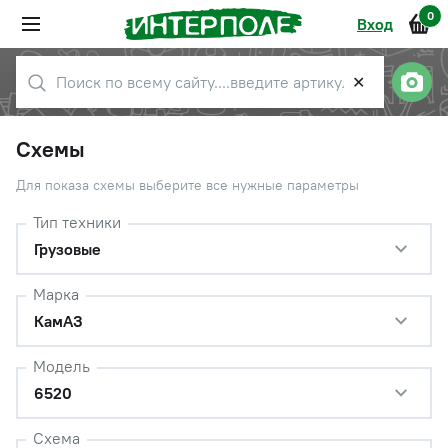
0
Вход
✕
Схемы
Для показа схемы выберите все нужные параметры
Тип техники
Грузовые
Марка
КамАЗ
Модель
6520
Схема