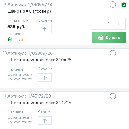
19
1/05166/73
Шайба d= 8 (гровер)
К схеме
Цена с НДС
−
+
539 руб.
Наличие
Купить
20
1/03389/26
Штифт цилиндрический 10х25
К схеме
Наличие
Обратитесь к
консультанту
21
1/45172/23
Штифт цилиндрический 14х25
К схеме
Наличие
Обратитесь к
консультанту