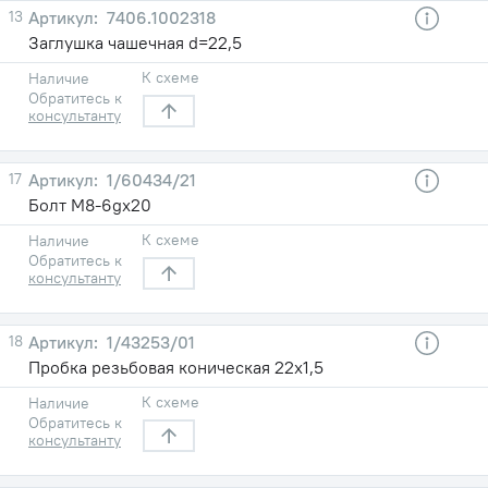
13
7406.1002318
Заглушка чашечная d=22,5
К схеме
Наличие
Обратитесь к
консультанту
17
1/60434/21
Болт М8-6gх20
К схеме
Наличие
Обратитесь к
консультанту
18
1/43253/01
Пробка резьбовая коническая 22х1,5
К схеме
Наличие
Обратитесь к
консультанту