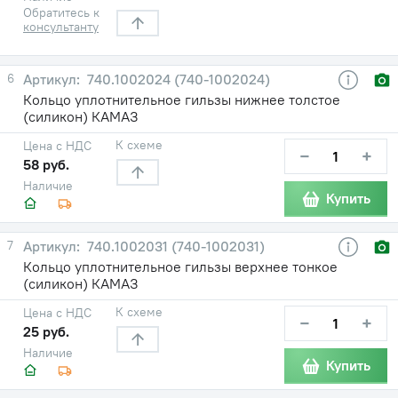
Обратитесь к
консультанту
6
740.1002024 (740-1002024)
Кольцо уплотнительное гильзы нижнее толстое
(силикон) КАМАЗ
К схеме
Цена с НДС
−
+
58 руб.
Наличие
Купить
7
740.1002031 (740-1002031)
Кольцо уплотнительное гильзы верхнее тонкое
(силикон) КАМАЗ
К схеме
Цена с НДС
−
+
25 руб.
Наличие
Купить