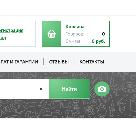
Корзина
егистрация
Товаров:
0
ход
Сумма:
0 руб.
РАТ И ГАРАНТИИ
ОТЗЫВЫ
КОНТАКТЫ
Найти
✕