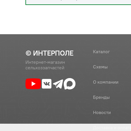
© ИНТЕРПОЛЕ
Каталог
Интернет-магазин
Схемы
сельхоззапчастей
О компании
Бренды
Новости
Доставка и оплат