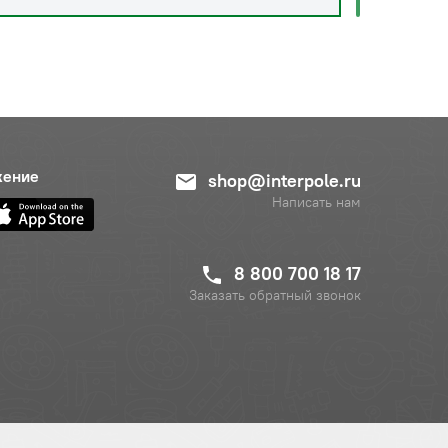
жение
shop@interpole.ru
Написать нам
8 800 700 18 17
Заказать обратный звонок