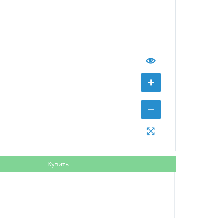
+
−
Купить