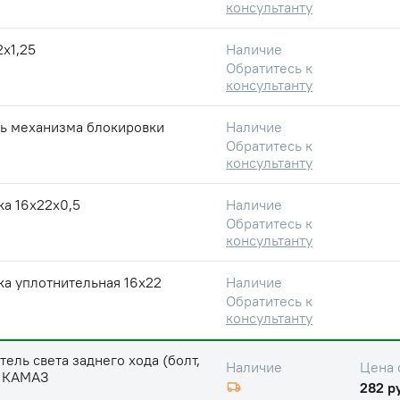
консультанту
2х1,25
Наличие
Обратитесь к
консультанту
ь механизма блокировки
Наличие
Обратитесь к
консультанту
а 16x22x0,5
Наличие
Обратитесь к
консультанту
а уплотнительная 16x22
Наличие
Обратитесь к
консультанту
ель света заднего хода (болт,
Цена 
Наличие
) КАМАЗ
282 р