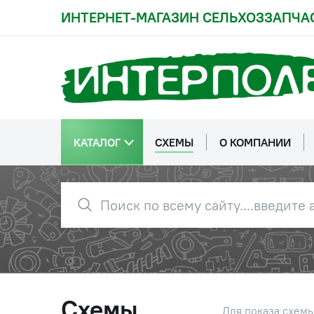
ИНТЕРНЕТ-МАГАЗИН СЕЛЬХОЗЗАПЧА
КАТАЛОГ
СХЕМЫ
О КОМПАНИИ
Схемы
Для показа схем