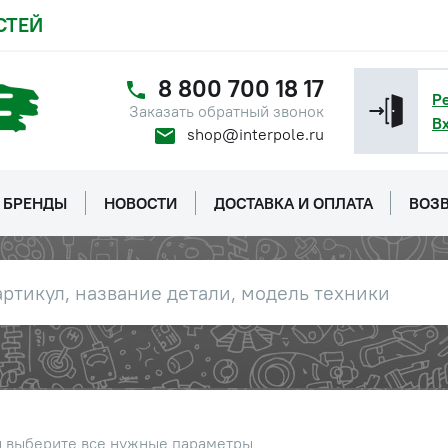
СТЕЙ
8 800 700 18 17
Р
Заказать обратный звонок
В
shop@interpole.ru
БРЕНДЫ
НОВОСТИ
ДОСТАВКА И ОПЛАТА
ВОЗВ
ы выберите все нужные параметры