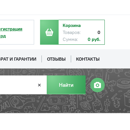
Корзина
егистрация
Товаров:
0
ход
Сумма:
0 руб.
РАТ И ГАРАНТИИ
ОТЗЫВЫ
КОНТАКТЫ
Найти
✕