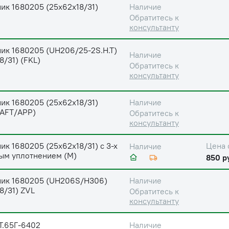
ик 1680205 (25х62х18/31)
Наличие
Обратитесь к
консультанту
ик 1680205 (UH206/25-2S.H.T)
Наличие
8/31) (FKL)
Обратитесь к
консультанту
ик 1680205 (25х62х18/31)
Наличие
AFT/APP)
Обратитесь к
консультанту
к 1680205 (25х62х18/31) с 3-х
Цена 
Наличие
ым уплотнением (М)
850 р
ик 1680205 (UH206S/H306)
Наличие
8/31) ZVL
Обратитесь к
консультанту
Т.65Г-6402
Наличие