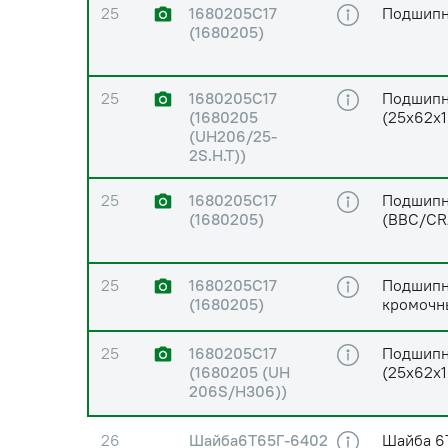
25
1680205С17
Подшипн
(1680205)
25
1680205С17
Подшипн
(1680205
(25х62х1
(UH206/25-
2S.H.T))
25
1680205С17
Подшипн
(1680205)
(BBC/CR
25
1680205С17
Подшипни
(1680205)
кромочн
25
1680205С17
Подшипн
(1680205 (UH
(25х62х1
206S/H306))
26
Шайба6Т65Г-6402
Шайба 6