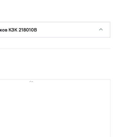
ков КЗК 218010В