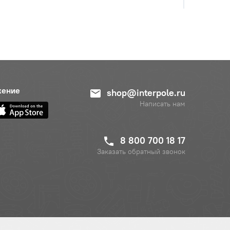
жение
shop@interpole.ru
Написать нам
8 800 700 18 17
Заказать обратный звонок