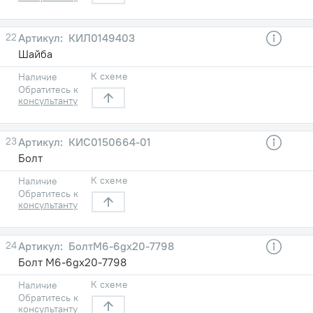
22
КИЛ0149403
Шайба
К схеме
Наличие
Обратитесь к
консультанту
23
КИС0150664-01
Болт
К схеме
Наличие
Обратитесь к
консультанту
24
БолтМ6-6gх20-7798
Болт М6-6gх20-7798
К схеме
Наличие
Обратитесь к
консультанту