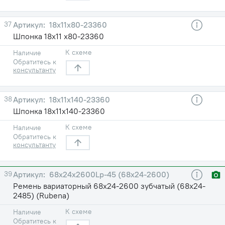
37
18х11х80-23360
Шпонка 18х11 х80-23360
К схеме
Наличие
Обратитесь к
консультанту
38
18х11х140-23360
Шпонка 18х11х140-23360
К схеме
Наличие
Обратитесь к
консультанту
39
68х24х2600Lp-45 (68х24-2600)
Ремень вариаторный 68х24-2600 зубчатый (68х24-
2485) (Rubena)
К схеме
Наличие
Обратитесь к