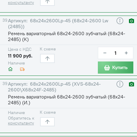
консультанту
39
68х24х2600Lp-45 (68х24-2600 Lw
(2485))
Ремень вариаторный 68х24-2600 зубчатый (68х24-
2485) (К)
К схеме
Цена с НДС
−
+
11 900 руб.
Наличие
Купить
39
68х24х2600Lp-45 (XVS-68х24-
2600\X68х24F-2485)
Ремень вариаторный 68х24-2600 зубчатый (68х24-
2485) (И.)
К схеме
Наличие
Обратитесь к
консультанту