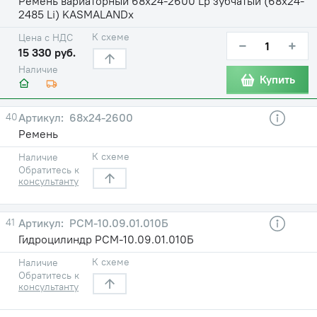
Ремень вариаторный 68х24-2600 Lp зубчатый (68х24-
2485 Li) KASMALANDх
К схеме
Цена с НДС
−
+
15 330 руб.
Наличие
Купить
40
68х24-2600
Ремень
К схеме
Наличие
Обратитесь к
консультанту
41
РСМ-10.09.01.010Б
Гидроцилиндр РСМ-10.09.01.010Б
К схеме
Наличие
Обратитесь к
консультанту