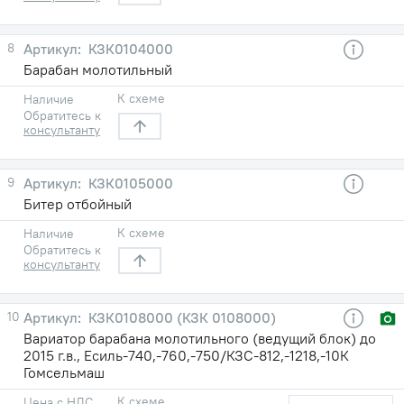
8
КЗК0104000
Барабан молотильный
К схеме
Наличие
Обратитесь к
консультанту
9
КЗК0105000
Битер отбойный
К схеме
Наличие
Обратитесь к
консультанту
10
КЗК0108000 (КЗК 0108000)
Вариатор барабана молотильного (ведущий блок) до
2015 г.в., Есиль-740,-760,-750/КЗС-812,-1218,-10К
Гомсельмаш
К схеме
Цена с НДС