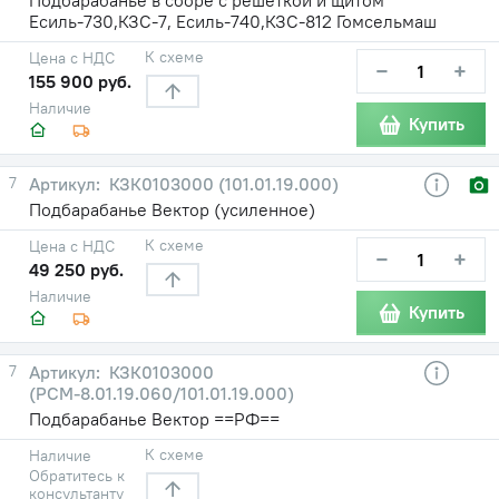
Есиль-730,КЗС-7, Есиль-740,КЗС-812 Гомсельмаш
К схеме
Цена с НДС
−
+
155 900 руб.
Наличие
Купить
7
КЗК0103000 (101.01.19.000)
Подбарабанье Вектор (усиленное)
К схеме
Цена с НДС
−
+
49 250 руб.
Наличие
Купить
7
КЗК0103000
(РСМ-8.01.19.060/101.01.19.000)
Подбарабанье Вектор ==РФ==
К схеме
Наличие
Обратитесь к
консультанту