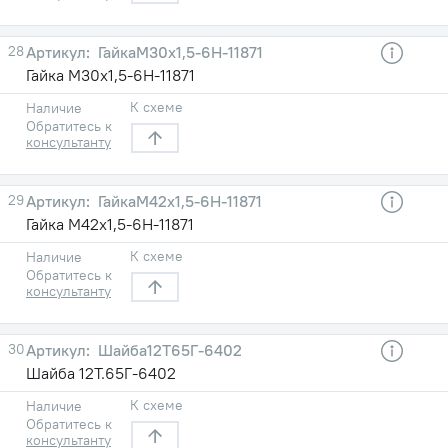
28
ГайкаМ30х1,5-6H-11871
Гайка М30х1,5-6H-11871
К схеме
Наличие
Обратитесь к
консультанту
29
ГайкаМ42х1,5-6H-11871
Гайка М42х1,5-6H-11871
К схеме
Наличие
Обратитесь к
консультанту
30
Шайба12Т65Г-6402
Шайба 12Т.65Г-6402
К схеме
Наличие
Обратитесь к
консультанту