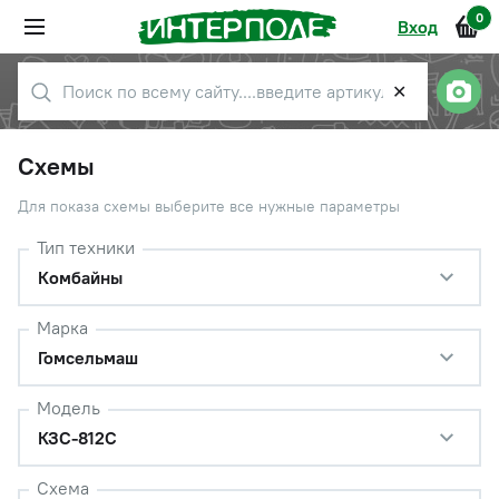
0
Вход
✕
Схемы
Для показа схемы выберите все нужные параметры
Тип техники
Комбайны
Марка
Гомсельмаш
Модель
КЗС-812С
Схема