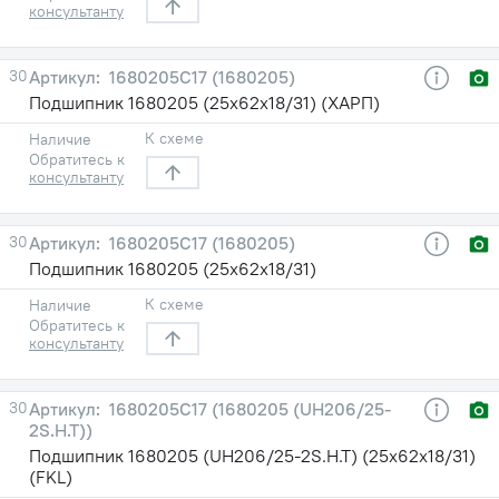
консультанту
30
1680205С17 (1680205)
Подшипник 1680205 (25х62х18/31) (ХАРП)
К схеме
Наличие
Обратитесь к
консультанту
30
1680205С17 (1680205)
Подшипник 1680205 (25х62х18/31)
К схеме
Наличие
Обратитесь к
консультанту
30
1680205С17 (1680205 (UH206/25-
2S.H.T))
Подшипник 1680205 (UH206/25-2S.H.T) (25х62х18/31)
(FKL)