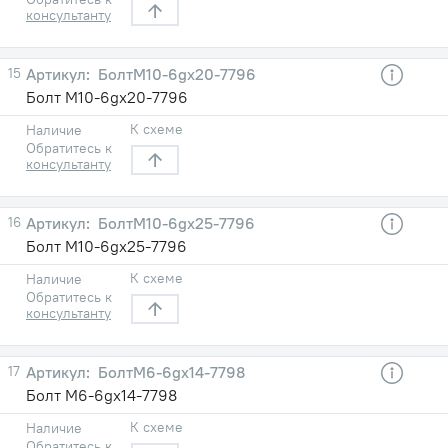
консультанту
15
БолтМ10-6gх20-7796
Болт М10-6gх20-7796
К схеме
Наличие
Обратитесь к
консультанту
16
БолтМ10-6gх25-7796
Болт М10-6gх25-7796
К схеме
Наличие
Обратитесь к
консультанту
17
БолтМ6-6gх14-7798
Болт М6-6gх14-7798
К схеме
Наличие
Обратитесь к