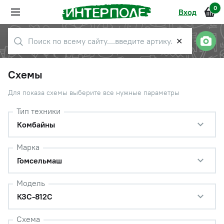
0
Вход
✕
Схемы
Для показа схемы выберите все нужные параметры
Тип техники
Комбайны
Марка
Гомсельмаш
Модель
КЗС-812С
Схема