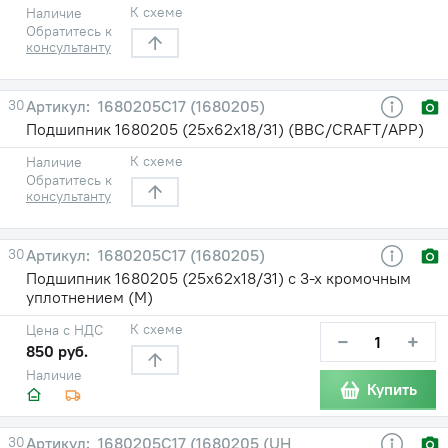
К схеме
Наличие
Обратитесь к
консультанту
30
1680205С17 (1680205)
Подшипник 1680205 (25х62х18/31) (BBC/CRAFT/APP)
К схеме
Наличие
Обратитесь к
консультанту
30
1680205С17 (1680205)
Подшипник 1680205 (25х62х18/31) с 3-х кромочным
уплотнением (М)
К схеме
Цена с НДС
−
+
850 руб.
Наличие
Купить
30
1680205С17 (1680205 (UH