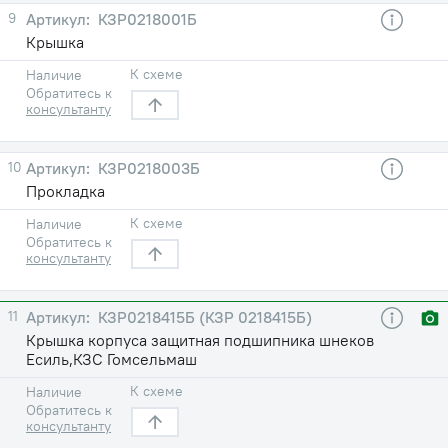
9
КЗР0218001Б
Крышка
К схеме
Наличие
Обратитесь к
консультанту
10
КЗР0218003Б
Прокладка
К схеме
Наличие
Обратитесь к
консультанту
11
КЗР0218415Б (КЗР 0218415Б)
Крышка корпуса защитная подшипника шнеков
Есиль,КЗС Гомсельмаш
К схеме
Наличие
Обратитесь к
консультанту