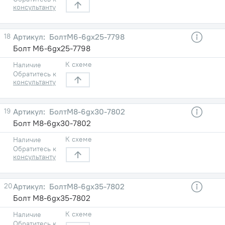
консультанту
18
БолтМ6-6gх25-7798
Болт М6-6gх25-7798
К схеме
Наличие
Обратитесь к
консультанту
19
БолтМ8-6gх30-7802
Болт М8-6gх30-7802
К схеме
Наличие
Обратитесь к
консультанту
20
БолтМ8-6gх35-7802
Болт М8-6gх35-7802
К схеме
Наличие
Обратитесь к