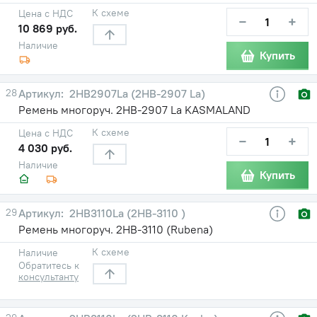
К схеме
Цена с НДС
−
+
10 869 руб.
Наличие
Купить
28
2HB2907La (2НВ-2907 La)
Ремень многоруч. 2НВ-2907 La KASMALAND
К схеме
Цена с НДС
−
+
4 030 руб.
Наличие
Купить
29
2HB3110La (2НВ-3110 )
Ремень многоруч. 2НВ-3110 (Rubena)
К схеме
Наличие
Обратитесь к
консультанту