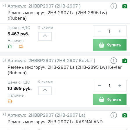
31
2HBBP2907 (2НВ-2907 )
Ремень многоруч. 2НВ-2907 La (2НВ-2895 Lw)
(Rubena)
К схеме
Цена с НДС
−
+
5 467 руб.
Наличие
Купить
31
2HBBP2907 (2НВ-2907 Kevlar )
Ремень многоруч. 2НВ-2907 La (2НВ-2895 Lw) Kevlar
(Rubena)
К схеме
Цена с НДС
−
+
10 869 руб.
Наличие
Купить
31
2HBBP2907 (2НВ-2907 La)
Ремень многоруч. 2НВ-2907 La KASMALAND