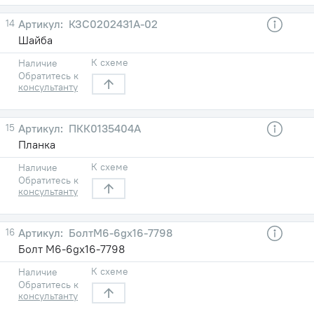
14
КЗС0202431А-02
Шайба
К схеме
Наличие
Обратитесь к
консультанту
15
ПКК0135404А
Планка
К схеме
Наличие
Обратитесь к
консультанту
16
БолтМ6-6gх16-7798
Болт М6-6gх16-7798
К схеме
Наличие
Обратитесь к
консультанту