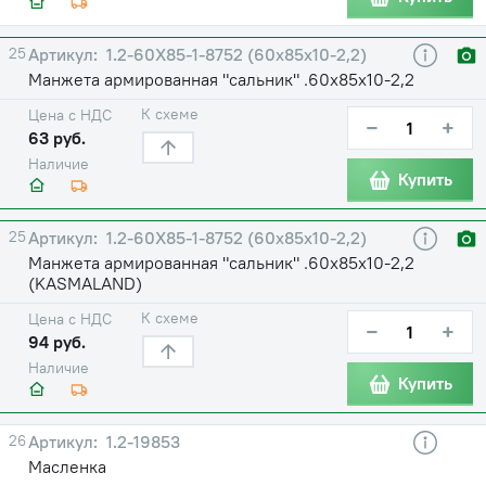
25
1.2-60Х85-1-8752 (60х85х10-2,2)
Манжета армированная "сальник" .60х85х10-2,2
К схеме
Цена с НДС
−
+
63 руб.
Наличие
Купить
25
1.2-60Х85-1-8752 (60х85х10-2,2)
Манжета армированная "сальник" .60х85х10-2,2
(KASMALAND)
К схеме
Цена с НДС
−
+
94 руб.
Наличие
Купить
26
1.2-19853
Масленка