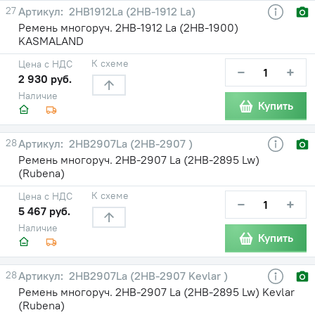
27
2HB1912La (2НВ-1912 La)
Ремень многоруч. 2НВ-1912 La (2НВ-1900)
KASMALAND
К схеме
Цена с НДС
−
+
2 930 руб.
Наличие
Купить
28
2HB2907La (2НВ-2907 )
Ремень многоруч. 2НВ-2907 La (2НВ-2895 Lw)
(Rubena)
К схеме
Цена с НДС
−
+
5 467 руб.
Наличие
Купить
28
2HB2907La (2НВ-2907 Kevlar )
Ремень многоруч. 2НВ-2907 La (2НВ-2895 Lw) Kevlar
(Rubena)