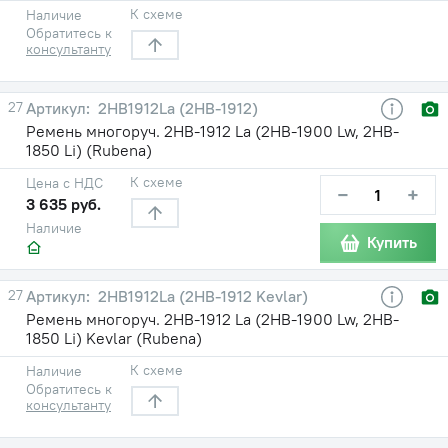
К схеме
Наличие
Обратитесь к
консультанту
27
2HB1912La (2НВ-1912)
Ремень многоруч. 2НВ-1912 La (2НВ-1900 Lw, 2HB-
1850 Li) (Rubena)
К схеме
Цена с НДС
−
+
3 635 руб.
Наличие
Купить
27
2HB1912La (2НВ-1912 Kevlar)
Ремень многоруч. 2НВ-1912 La (2НВ-1900 Lw, 2HB-
1850 Li) Kevlar (Rubena)
К схеме
Наличие
Обратитесь к
консультанту