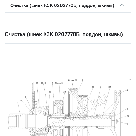
Очистка (шнек КЗК 0202770Б, поддон, шкивы)
Очистка (шнек КЗК 0202770Б, поддон, шкивы)