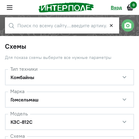
0
Вход
✕
Схемы
Для показа схемы выберите все нужные параметры
Тип техники
Комбайны
Марка
Гомсельмаш
Модель
КЗС-812С
Схема