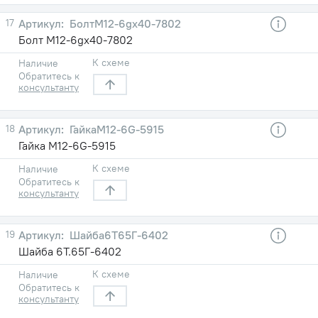
17
БолтМ12-6gх40-7802
Болт М12-6gх40-7802
К схеме
Наличие
Обратитесь к
консультанту
18
ГайкаM12-6G-5915
Гайка M12-6G-5915
К схеме
Наличие
Обратитесь к
консультанту
19
Шайба6Т65Г-6402
Шайба 6Т.65Г-6402
К схеме
Наличие
Обратитесь к
консультанту