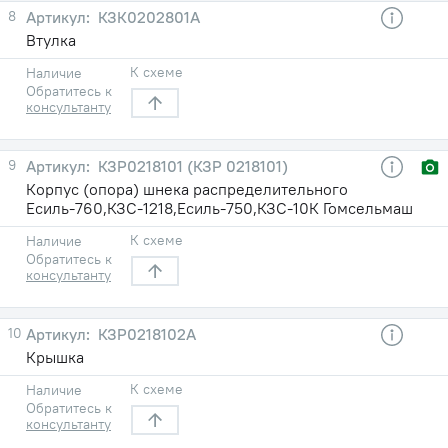
8
КЗК0202801А
Втулка
К схеме
Наличие
Обратитесь к
консультанту
9
КЗР0218101 (КЗР 0218101)
Корпус (опора) шнека распределительного
Есиль-760,КЗС-1218,Есиль-750,КЗС-10К Гомсельмаш
К схеме
Наличие
Обратитесь к
консультанту
10
КЗР0218102А
Крышка
К схеме
Наличие
Обратитесь к
консультанту