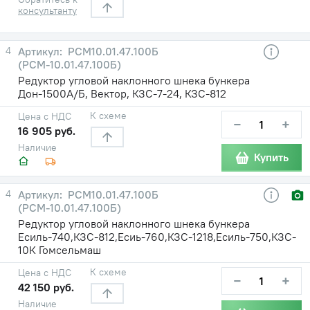
консультанту
4
РСМ10.01.47.100Б
(РСМ-10.01.47.100Б)
Редуктор угловой наклонного шнека бункера
Дон-1500А/Б, Вектор, КЗС-7-24, КЗС-812
К схеме
Цена с НДС
−
+
16 905 руб.
Наличие
Купить
4
РСМ10.01.47.100Б
(РСМ-10.01.47.100Б)
Редуктор угловой наклонного шнека бункера
Есиль-740,КЗС-812,Есиь-760,КЗС-1218,Есиль-750,КЗС-
10К Гомсельмаш
К схеме
Цена с НДС
−
+
42 150 руб.
Наличие