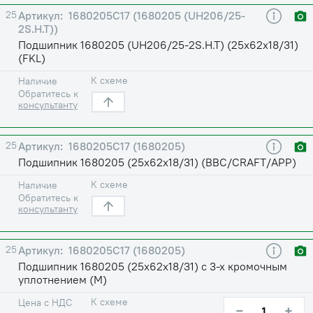
25
1680205С17 (1680205 (UH206/25-
2S.H.T))
Подшипник 1680205 (UH206/25-2S.H.T) (25х62х18/31)
(FKL)
К схеме
Наличие
Обратитесь к
консультанту
25
1680205С17 (1680205)
Подшипник 1680205 (25х62х18/31) (BBC/CRAFT/APP)
К схеме
Наличие
Обратитесь к
консультанту
25
1680205С17 (1680205)
Подшипник 1680205 (25х62х18/31) с 3-х кромочным
уплотнением (М)
К схеме
Цена с НДС
−
+