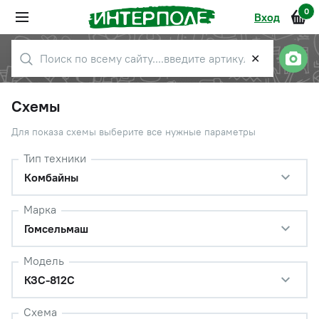
0
Вход
✕
Схемы
Для показа схемы выберите все нужные параметры
Тип техники
Комбайны
Марка
Гомсельмаш
Модель
КЗС-812С
Схема