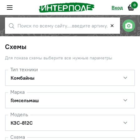
0
Вход
✕
Схемы
Для показа схемы выберите все нужные параметры
Тип техники
Комбайны
Марка
Гомсельмаш
Модель
КЗС-812С
Схема