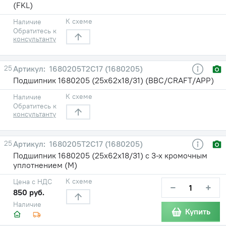
(FKL)
К схеме
Наличие
Обратитесь к
консультанту
25
1680205Т2С17 (1680205)
Подшипник 1680205 (25х62х18/31) (BBC/CRAFT/APP)
К схеме
Наличие
Обратитесь к
консультанту
25
1680205Т2С17 (1680205)
Подшипник 1680205 (25х62х18/31) с 3-х кромочным
уплотнением (М)
К схеме
Цена с НДС
−
+
850 руб.
Наличие
Купить