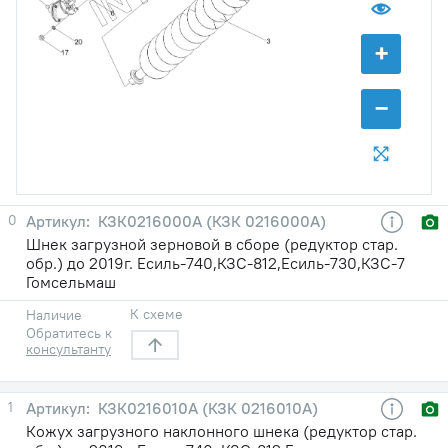
+
−
0
КЗК0216000А (КЗК 0216000А)
Шнек загрузной зерновой в сборе (редуктор стар.
обр.) до 2019г. Есиль-740,КЗС-812,Есиль-730,КЗС-7
Гомсельмаш
К схеме
Наличие
Обратитесь к
консультанту
1
КЗК0216010А (КЗК 0216010А)
Кожух загрузного наклонного шнека (редуктор стар.