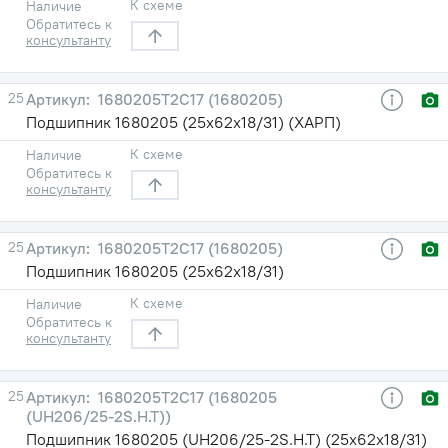
К схеме
Наличие
Обратитесь к
консультанту
25
1680205Т2С17 (1680205)
Подшипник 1680205 (25х62х18/31) (ХАРП)
К схеме
Наличие
Обратитесь к
консультанту
25
1680205Т2С17 (1680205)
Подшипник 1680205 (25х62х18/31)
К схеме
Наличие
Обратитесь к
консультанту
25
1680205Т2С17 (1680205
(UH206/25-2S.H.T))
Подшипник 1680205 (UH206/25-2S.H.T) (25х62х18/31)