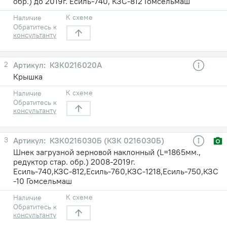
обр.) до 2019г. Есиль-740, КЗС-812 Гомсельмаш
К схеме
Наличие
Обратитесь к
консультанту
2
КЗК0216020А
Крышка
К схеме
Наличие
Обратитесь к
консультанту
3
КЗК0216030Б (КЗК 0216030Б)
Шнек загрузной зерновой наклонный (L=1865мм.,
редуктор стар. обр.) 2008-2019г.
Есиль-740,КЗС-812,Есиль-760,КЗС-1218,Есиль-750,КЗС
-10 Гомсельмаш
К схеме
Наличие
Обратитесь к
консультанту