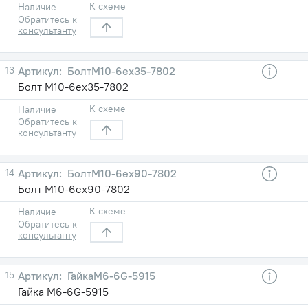
К схеме
Наличие
Обратитесь к
консультанту
13
БолтМ10-6eх35-7802
Болт М10-6eх35-7802
К схеме
Наличие
Обратитесь к
консультанту
14
БолтМ10-6eх90-7802
Болт М10-6eх90-7802
К схеме
Наличие
Обратитесь к
консультанту
15
ГайкаМ6-6G-5915
Гайка М6-6G-5915