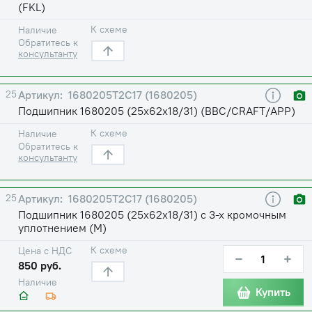
(FKL)
К схеме
Наличие
Обратитесь к
консультанту
25
1680205Т2С17 (1680205)
Подшипник 1680205 (25х62х18/31) (BBC/CRAFT/APP)
К схеме
Наличие
Обратитесь к
консультанту
25
1680205Т2С17 (1680205)
Подшипник 1680205 (25х62х18/31) с 3-х кромочным
уплотнением (М)
К схеме
Цена с НДС
−
+
850 руб.
Наличие
Купить