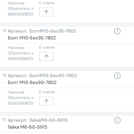
К схеме
Наличие
Обратитесь к
консультанту
13
БолтМ10-6eх35-7802
Болт М10-6eх35-7802
К схеме
Наличие
Обратитесь к
консультанту
14
БолтМ10-6eх90-7802
Болт М10-6eх90-7802
К схеме
Наличие
Обратитесь к
консультанту
15
ГайкаМ6-6G-5915
Гайка М6-6G-5915