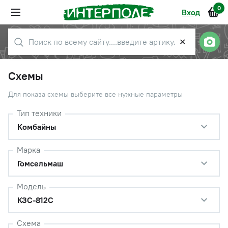
0
Вход
✕
Схемы
Для показа схемы выберите все нужные параметры
Тип техники
Комбайны
Марка
Гомсельмаш
Модель
КЗС-812С
Схема