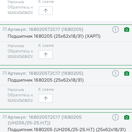
К схеме
Наличие
Обратитесь к
консультанту
25
1680205Т2С17 (1680205)
Подшипник 1680205 (25х62х18/31) (ХАРП)
К схеме
Наличие
Обратитесь к
консультанту
25
1680205Т2С17 (1680205)
Подшипник 1680205 (25х62х18/31)
К схеме
Наличие
Обратитесь к
консультанту
25
1680205Т2С17 (1680205
(UH206/25-2S.H.T))
Подшипник 1680205 (UH206/25-2S.H.T) (25х62х18/31)