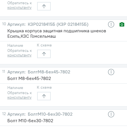
Обратитесь к
консультанту
10
КЗР0218415Б (КЗР 0218415Б)
Крышка корпуса защитная подшипника шнеков
Есиль,КЗС Гомсельмаш
К схеме
Наличие
Обратитесь к
консультанту
11
БолтМ8-6eх45-7802
Болт М8-6eх45-7802
К схеме
Наличие
Обратитесь к
консультанту
12
БолтМ10-6eх30-7802
Болт М10-6eх30-7802