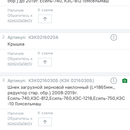
обр.) до 2019г. Есиль-740, КЗС-812 Гомсельмаш
К схеме
Наличие
Обратитесь к
консультанту
2
КЗК0216020А
Крышка
К схеме
Наличие
Обратитесь к
консультанту
3
КЗК0216030Б (КЗК 0216030Б)
Шнек загрузной зерновой наклонный (L=1865мм.,
редуктор стар. обр.) 2008-2019г.
Есиль-740,КЗС-812,Есиль-760,КЗС-1218,Есиль-750,КЗС
-10 Гомсельмаш
К схеме
Наличие
Обратитесь к
консультанту