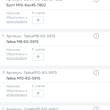
Болт М10-6eх45-7802
К схеме
Наличие
Обратитесь к
консультанту
9
ГайкаМ8-6G-5915
Гайка М8-6G-5915
К схеме
Наличие
Обратитесь к
консультанту
10
ГайкаМ10-6G-5915
Гайка М10-6G-5915
К схеме
Наличие
Обратитесь к
консультанту
11
Шайба8Т.65Г-6402