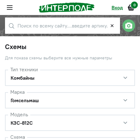
0
Вход
✕
Схемы
Для показа схемы выберите все нужные параметры
Тип техники
Комбайны
Марка
Гомсельмаш
Модель
КЗС-812С
Схема