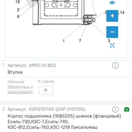
+
−
1
AM37.01.802
Втулка
К схеме
Наличие
Обратитесь к
консультанту
2
КЗР0101105 (КЗР 0101105)
Корпус подшипника (1680205) шнеков (фланцевый)
Есиль-730,КЗС-7,Есиль-740,
КЗС-812,Есиль-760,КЗС-1218 Гомсельмаш