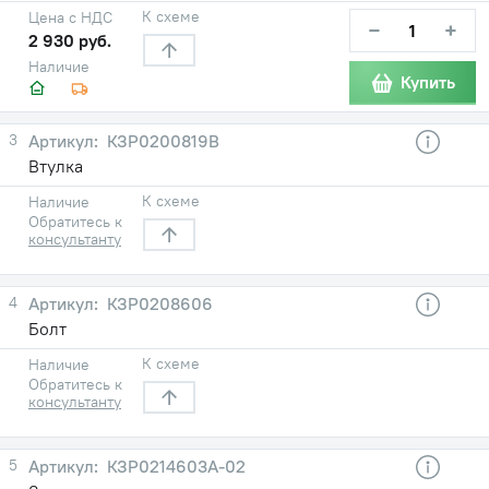
К схеме
Цена с НДС
−
+
2 930 руб.
Наличие
Купить
3
КЗР0200819В
Втулка
К схеме
Наличие
Обратитесь к
консультанту
4
КЗР0208606
Болт
К схеме
Наличие
Обратитесь к
консультанту
5
КЗР0214603А-02