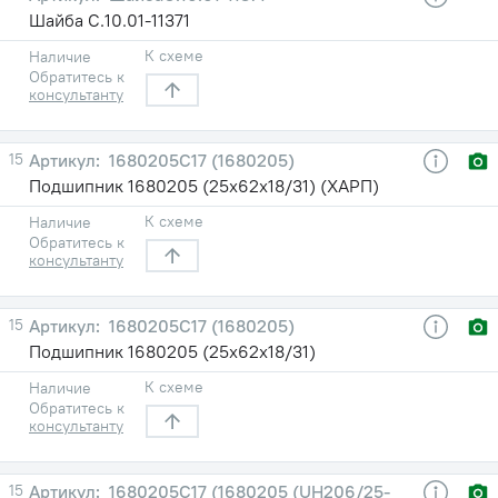
Шайба C.10.01-11371
К схеме
Наличие
Обратитесь к
консультанту
15
1680205С17 (1680205)
Подшипник 1680205 (25х62х18/31) (ХАРП)
К схеме
Наличие
Обратитесь к
консультанту
15
1680205С17 (1680205)
Подшипник 1680205 (25х62х18/31)
К схеме
Наличие
Обратитесь к
консультанту
15
1680205С17 (1680205 (UH206/25-