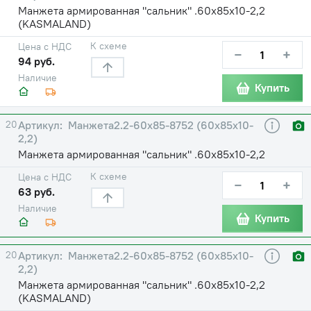
Манжета армированная "сальник" .60х85х10-2,2
(KASMALAND)
К схеме
Цена с НДС
−
+
94 руб.
Наличие
Купить
20
Манжета2.2-60х85-8752 (60х85х10-
2,2)
Манжета армированная "сальник" .60х85х10-2,2
К схеме
Цена с НДС
−
+
63 руб.
Наличие
Купить
20
Манжета2.2-60х85-8752 (60х85х10-
2,2)
Манжета армированная "сальник" .60х85х10-2,2
(KASMALAND)