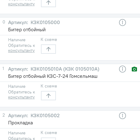
консультанту
0
КЗК0105000
Битер отбойный
К схеме
Наличие
Обратитесь к
консультанту
1
КЗК0105010А (КЗК 0105010А)
Битер отбойный КЗС-7-24 Гомсельмаш
К схеме
Наличие
Обратитесь к
консультанту
2
КЗК0105002
Прокладка
К схеме
Наличие
Обратитесь к