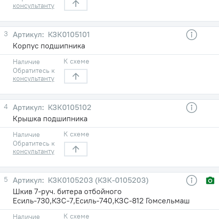
консультанту
3
КЗК0105101
Корпус подшипника
К схеме
Наличие
Обратитесь к
консультанту
4
КЗК0105102
Крышка подшипника
К схеме
Наличие
Обратитесь к
консультанту
5
КЗК0105203 (КЗК-0105203)
Шкив 7-руч. битера отбойного
Есиль-730,КЗС-7,Есиль-740,КЗС-812 Гомсельмаш
К схеме
Наличие