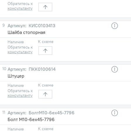
Обратитесь к
консультанту
9
КИС0103413
Шайба стопорная
К схеме
Наличие
Обратитесь к
консультанту
10
ПКК0100614
Штуцер
К схеме
Наличие
Обратитесь к
консультанту
11
БолтМ10-6ех45-7796
Болт М10-6ех45-7796
К схеме
Наличие