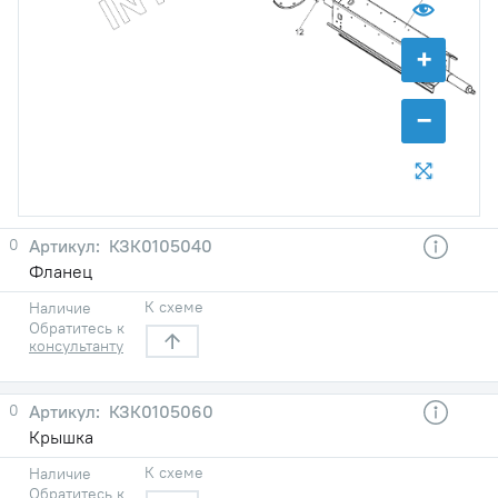
+
−
0
КЗК0105040
Фланец
К схеме
Наличие
Обратитесь к
консультанту
0
КЗК0105060
Крышка
К схеме
Наличие
Обратитесь к