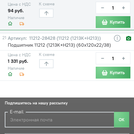
К схеме
Цена с НДС
−
+
94 руб.
Наличие
Купить
21
11212-28428 (11212 (1213K+H213))
Подшипник 11212 (1213K+H213) (60х120х22/38)
К схеме
Цена с НДС
−
+
1 331 руб.
Наличие
Купить
Подпишитесь на нашу рассылку
E-mail
ОК