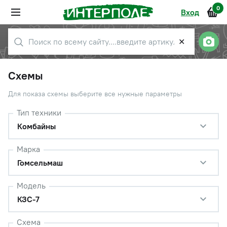
0
Вход
✕
Схемы
Для показа схемы выберите все нужные параметры
Тип техники
Комбайны
Марка
Гомсельмаш
Модель
КЗС-7
Схема