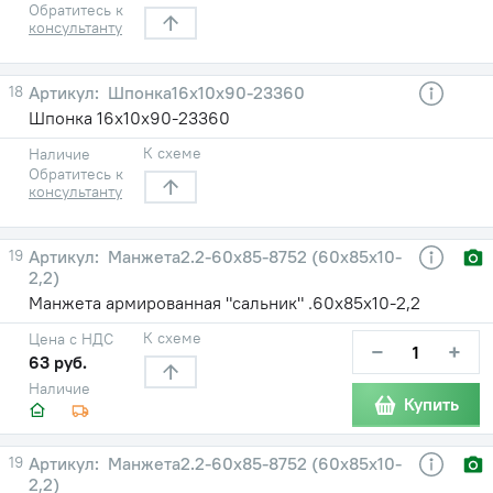
Обратитесь к
консультанту
18
Шпонка16х10х90-23360
Шпонка 16х10х90-23360
К схеме
Наличие
Обратитесь к
консультанту
19
Манжета2.2-60х85-8752 (60х85х10-
2,2)
Манжета армированная "сальник" .60х85х10-2,2
К схеме
Цена с НДС
−
+
63 руб.
Наличие
Купить
19
Манжета2.2-60х85-8752 (60х85х10-
2,2)