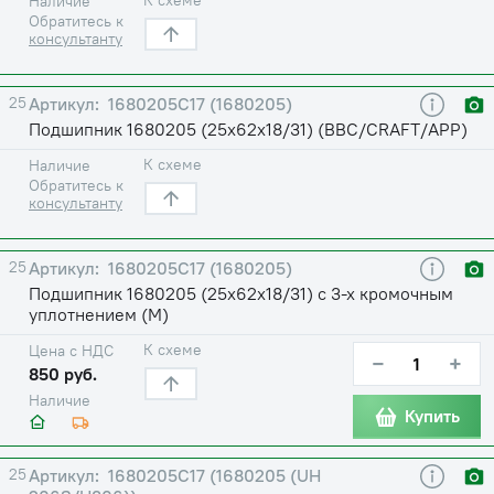
Наличие
Обратитесь к
консультанту
25
1680205С17 (1680205)
Подшипник 1680205 (25х62х18/31) (BBC/CRAFT/APP)
К схеме
Наличие
Обратитесь к
консультанту
25
1680205С17 (1680205)
Подшипник 1680205 (25х62х18/31) с 3-х кромочным
уплотнением (М)
К схеме
Цена с НДС
−
+
850 руб.
Наличие
Купить
25
1680205С17 (1680205 (UH