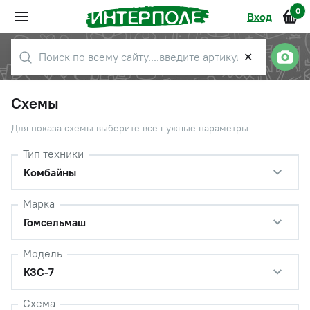
0
Вход
✕
Схемы
Для показа схемы выберите все нужные параметры
Тип техники
Комбайны
Марка
Гомсельмаш
Модель
КЗС-7
Схема