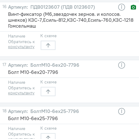
16
ПДВ0123607 (ПДВ 0123607)
Винт-фиксатор (М6,звездочек зернов. и колосов.
шнеков) КЗС-7,Есиль-812,КЗС-740,Есиль-760,КЗС-1218
Гомсельмаш
К схеме
Наличие
Обратитесь к
консультанту
17
БолтМ10-6ех20-7796
Болт М10-6ех20-7796
К схеме
Наличие
Обратитесь к
консультанту
18
БолтМ10-6ех25-7796
Болт М10-6ех25-7796
К схеме
Наличие
Обратитесь к
консультанту