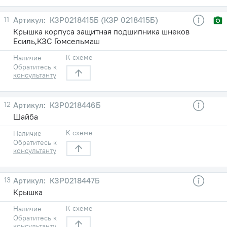
11
КЗР0218415Б (КЗР 0218415Б)
Крышка корпуса защитная подшипника шнеков
Есиль,КЗС Гомсельмаш
К схеме
Наличие
Обратитесь к
консультанту
12
КЗР0218446Б
Шайба
К схеме
Наличие
Обратитесь к
консультанту
13
КЗР0218447Б
Крышка
К схеме
Наличие
Обратитесь к
консультанту