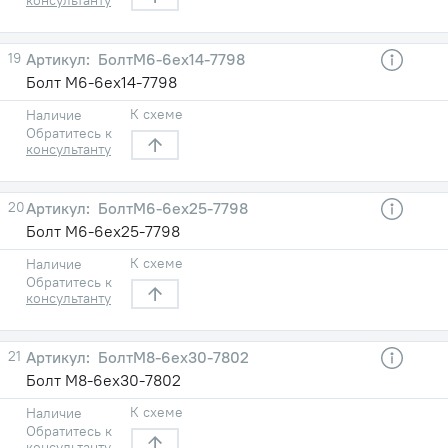
19
БолтМ6-6ех14-7798
Болт М6-6ех14-7798
К схеме
Наличие
Обратитесь к
консультанту
20
БолтМ6-6ех25-7798
Болт М6-6ех25-7798
К схеме
Наличие
Обратитесь к
консультанту
21
БолтМ8-6ех30-7802
Болт М8-6ех30-7802
К схеме
Наличие
Обратитесь к
консультанту