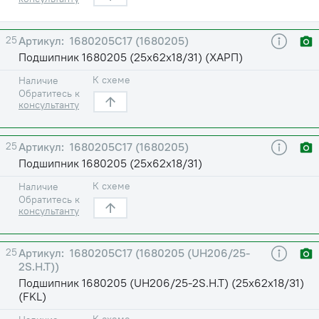
25
1680205С17 (1680205)
Подшипник 1680205 (25х62х18/31) (ХАРП)
К схеме
Наличие
Обратитесь к
консультанту
25
1680205С17 (1680205)
Подшипник 1680205 (25х62х18/31)
К схеме
Наличие
Обратитесь к
консультанту
25
1680205С17 (1680205 (UH206/25-
2S.H.T))
Подшипник 1680205 (UH206/25-2S.H.T) (25х62х18/31)
(FKL)
К схеме