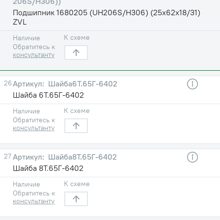
206S/H306))
Подшипник 1680205 (UH206S/H306) (25х62х18/31)
ZVL
К схеме
Наличие
Обратитесь к
консультанту
26
Шайба6Т.65Г-6402
Шайба 6Т.65Г-6402
К схеме
Наличие
Обратитесь к
консультанту
27
Шайба8Т.65Г-6402
Шайба 8Т.65Г-6402
К схеме
Наличие
Обратитесь к
консультанту