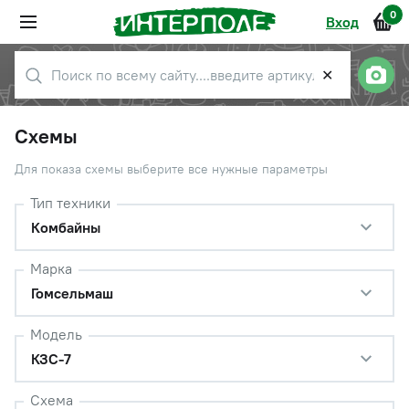
0
Вход
✕
Схемы
Для показа схемы выберите все нужные параметры
Тип техники
Комбайны
Марка
Гомсельмаш
Модель
КЗС-7
Схема