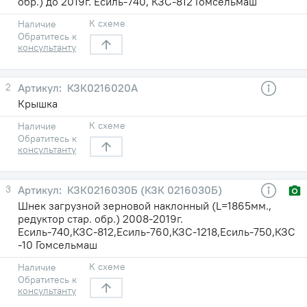
обр.) до 2019г. Есиль-740, КЗС-812 Гомсельмаш
К схеме
Наличие
Обратитесь к
консультанту
2
КЗК0216020А
Крышка
К схеме
Наличие
Обратитесь к
консультанту
3
КЗК0216030Б (КЗК 0216030Б)
Шнек загрузной зерновой наклонный (L=1865мм.,
редуктор стар. обр.) 2008-2019г.
Есиль-740,КЗС-812,Есиль-760,КЗС-1218,Есиль-750,КЗС
-10 Гомсельмаш
К схеме
Наличие
Обратитесь к
консультанту