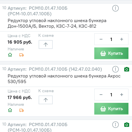
10
РСМ10.01.47.100Б
(РСМ-10.01.47.100Б)
Редуктор угловой наклонного шнека бункера
Дон-1500А/Б, Вектор, КЗС-7-24, КЗС-812
К схеме
Цена с НДС
−
+
16 905 руб.
Наличие
Купить
10
РСМ10.01.47.100Б (142.47.02.040)
Редуктор угловой наклонного шнека бункера Акрос
530/595
К схеме
Цена с НДС
−
+
17 966 руб.
Наличие
Купить
10
РСМ10.01.47.100Б
(РСМ-10.01.47.100Б)