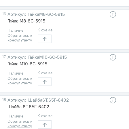
16
ГайкаМ8-6С-5915
Гайка М8-6С-5915
К схеме
Наличие
Обратитесь к
консультанту
17
ГайкаМ10-6С-5915
Гайка М10-6С-5915
К схеме
Наличие
Обратитесь к
консультанту
18
Шайба6Т.65Г-6402
Шайба 6Т.65Г-6402
К схеме
Наличие
Обратитесь к
консультанту