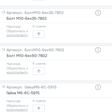
13
БолтМ10-6ех35-7802
Болт М10-6ех35-7802
К схеме
Наличие
Обратитесь к
консультанту
14
БолтМ10-6ех90-7802
Болт М10-6ех90-7802
К схеме
Наличие
Обратитесь к
консультанту
15
ГайкаМ6-6С-5915
Гайка М6-6С-5915
К схеме
Наличие
Обратитесь к
консультанту