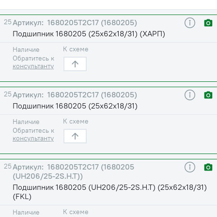
25
1680205Т2С17 (1680205)
Подшипник 1680205 (25х62х18/31) (ХАРП)
К схеме
Наличие
Обратитесь к
консультанту
25
1680205Т2С17 (1680205)
Подшипник 1680205 (25х62х18/31)
К схеме
Наличие
Обратитесь к
консультанту
25
1680205Т2С17 (1680205
(UH206/25-2S.H.T))
Подшипник 1680205 (UH206/25-2S.H.T) (25х62х18/31)
(FKL)
К схеме
Наличие