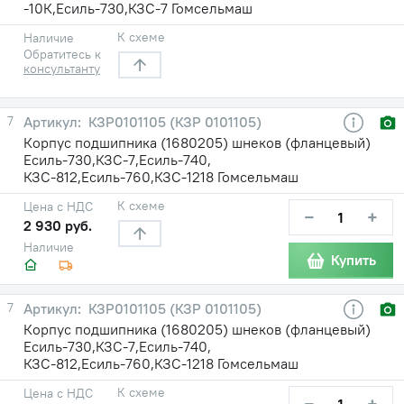
-10К,Есиль-730,КЗС-7 Гомсельмаш
К схеме
Наличие
Обратитесь к
консультанту
7
КЗР0101105 (КЗР 0101105)
Корпус подшипника (1680205) шнеков (фланцевый)
Есиль-730,КЗС-7,Есиль-740,
КЗС-812,Есиль-760,КЗС-1218 Гомсельмаш
К схеме
Цена с НДС
−
+
2 930 руб.
Наличие
Купить
7
КЗР0101105 (КЗР 0101105)
Корпус подшипника (1680205) шнеков (фланцевый)
Есиль-730,КЗС-7,Есиль-740,
КЗС-812,Есиль-760,КЗС-1218 Гомсельмаш
К схеме
Цена с НДС
−
+