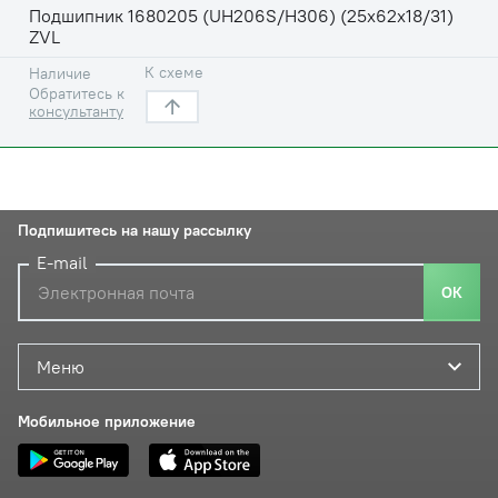
Подшипник 1680205 (UH206S/H306) (25х62х18/31)
ZVL
К схеме
Наличие
Обратитесь к
консультанту
Подпишитесь на нашу рассылку
E-mail
ОК
Меню
Мобильное приложение