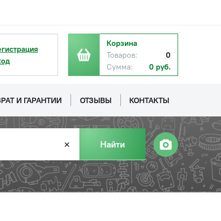
Корзина
егистрация
Товаров:
0
ход
Сумма:
0 руб.
РАТ И ГАРАНТИИ
ОТЗЫВЫ
КОНТАКТЫ
Найти
✕