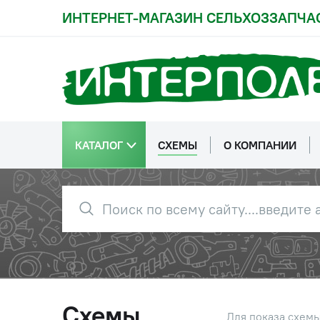
ИНТЕРНЕТ-МАГАЗИН СЕЛЬХОЗЗАПЧА
КАТАЛОГ
СХЕМЫ
О КОМПАНИИ
Схемы
Для показа схем