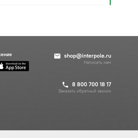
жение
shop@interpole.ru
Написать нам
8 800 700 18 17
Заказать обратный звонок