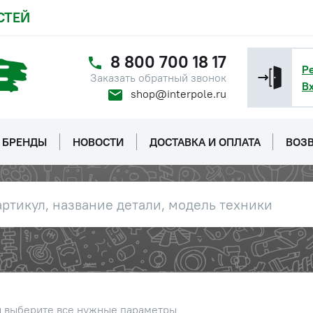
СТЕЙ
8 800 700 18 17
Р
Заказать обратный звонок
В
shop@interpole.ru
БРЕНДЫ
НОВОСТИ
ДОСТАВКА И ОПЛАТА
ВОЗВ
ы выберите все нужные параметры