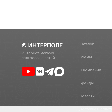
© ИНТЕРПОЛЕ
Каталог
Интернет-магазин
Схемы
сельхоззапчастей
О компании
Бренды
Новости
Доставка и оплат