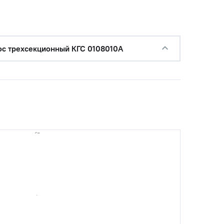
ос трехсекционный КГС 0108010А