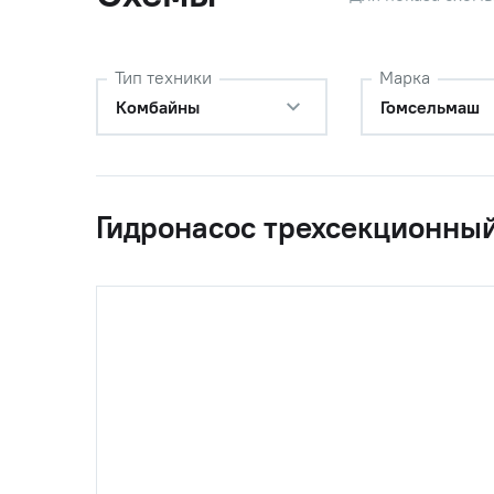
Тип техники
Марка
Комбайны
Гомсельмаш
Гидронасос трехсекционны
0
КГС0108010А
Гидрона