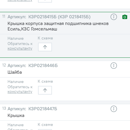
11
КЗР0218415Б (КЗР 0218415Б)
Крышка корпуса защитная подшипника шнеков
Есиль,КЗС Гомсельмаш
К схеме
Наличие
Обратитесь к
консультанту
12
КЗР0218446Б
Шайба
К схеме
Наличие
Обратитесь к
консультанту
13
КЗР0218447Б
Крышка
К схеме
Наличие
Обратитесь к