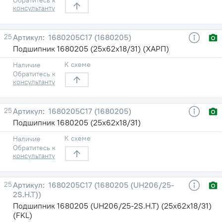
консультанту
25
1680205С17 (1680205)
Подшипник 1680205 (25х62х18/31) (ХАРП)
К схеме
Наличие
Обратитесь к
консультанту
25
1680205С17 (1680205)
Подшипник 1680205 (25х62х18/31)
К схеме
Наличие
Обратитесь к
консультанту
25
1680205С17 (1680205 (UH206/25-
2S.H.T))
Подшипник 1680205 (UH206/25-2S.H.T) (25х62х18/31)
(FKL)