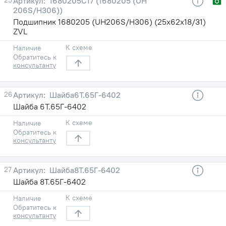
1680205С17 (1680205 (UH
206S/H306))
Подшипник 1680205 (UH206S/H306) (25х62х18/31)
ZVL
К схеме
Наличие
Обратитесь к
консультанту
26
Шайба6Т.65Г-6402
Шайба 6Т.65Г-6402
К схеме
Наличие
Обратитесь к
консультанту
27
Шайба8Т.65Г-6402
Шайба 8Т.65Г-6402
К схеме
Наличие
Обратитесь к
консультанту