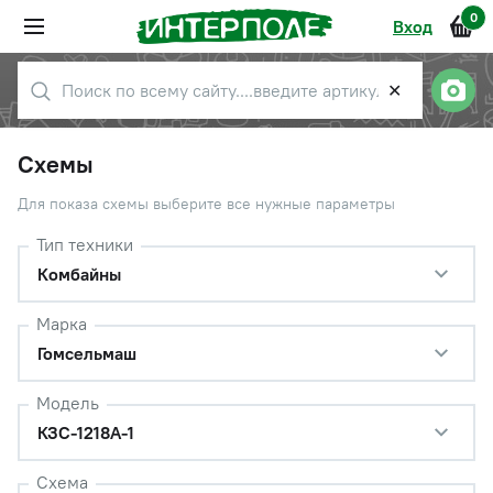
0
Вход
✕
Схемы
Для показа схемы выберите все нужные параметры
Тип техники
Комбайны
Марка
Гомсельмаш
Модель
КЗС-1218А-1
Схема