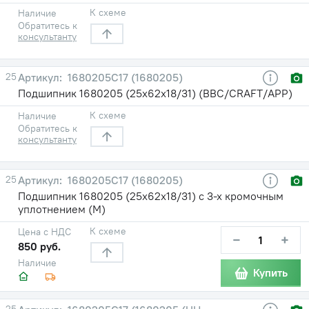
К схеме
Наличие
Обратитесь к
консультанту
25
1680205С17 (1680205)
Подшипник 1680205 (25х62х18/31) (BBC/CRAFT/APP)
К схеме
Наличие
Обратитесь к
консультанту
25
1680205С17 (1680205)
Подшипник 1680205 (25х62х18/31) с 3-х кромочным
уплотнением (М)
К схеме
Цена с НДС
−
+
850 руб.
Наличие
Купить
25