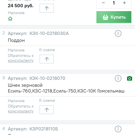
−
+
24 500 руб.
Наличие
Купить
2
КЗК-10-0218030А
Поддон
К схеме
Наличие
Обратитесь к
консультанту
3
КЗК-10-0218070
Шнек зерновой
Есиль-760,КЗС-1218,Есиль-750,КЗС-10К Гомсельмаш
К схеме
Наличие
Обратитесь к
консультанту
4
КЗР0218110Б