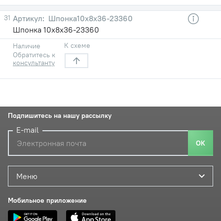
31
Шпонка10х8х36-23360
Шпонка 10х8х36-23360
К схеме
Наличие
Обратитесь к
консультанту
Подпишитесь на нашу рассылку
E-mail
ОК
Меню
Мобильное приложение