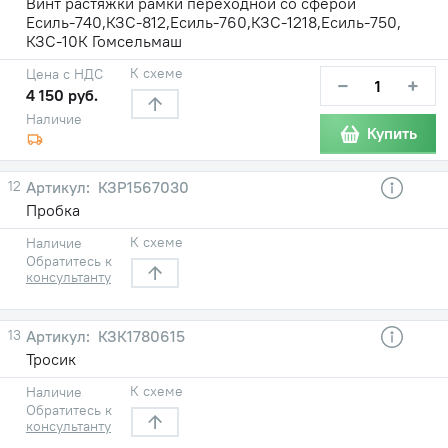
Винт растяжки рамки переходной со сферой
Есиль-740,КЗС-812,Есиль-760,КЗС-1218,Есиль-750,
КЗС-10К Гомсельмаш
К схеме
Цена с НДС
−
+
4 150 руб.
Наличие
Купить
12
КЗР1567030
Пробка
К схеме
Наличие
Обратитесь к
консультанту
13
КЗК1780615
Тросик
К схеме
Наличие
Обратитесь к
консультанту