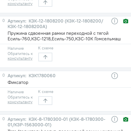
консультанту
0
КЗК-12-1808200 (КЗК-12-1808200/
КЗК-12-1808200А)
Пружина сдвоенная рамки переходной с тягой
Есиль-760,КЗС-1218,Есиль-750,КЗС-10К Гомсельмаш
К схеме
Наличие
Обратитесь к
консультанту
0
КЗК1780060
Фиксатор
К схеме
Наличие
Обратитесь к
консультанту
0
КЗК-8-1780300-01 (КЗК-8-1780300-
01/КЗР-1563000-01)