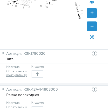
+
−
0
КЗК1780020
Тяга
К схеме
Наличие
Обратитесь к
консультанту
0
КЗК-12А-1-1808000
Рамка переходная
К схеме
Наличие
Обратитесь к