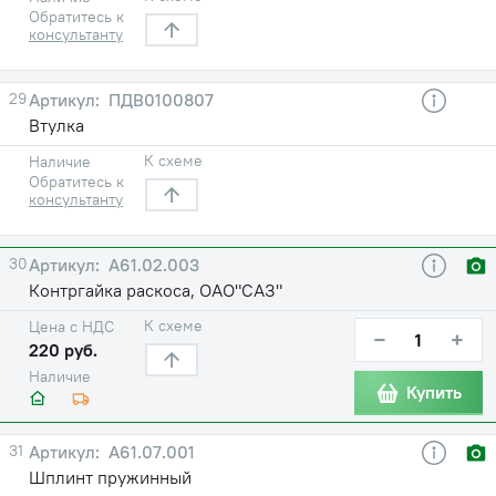
Обратитесь к
консультанту
29
ПДВ0100807
Втулка
К схеме
Наличие
Обратитесь к
консультанту
30
А61.02.003
Контргайка раскоса, ОАО"САЗ"
К схеме
Цена с НДС
−
+
220 руб.
Наличие
Купить
31
А61.07.001
Шплинт пружинный