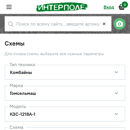
0
Вход
✕
Схемы
Для показа схемы выберите все нужные параметры
Тип техники
Комбайны
Марка
Гомсельмаш
Модель
КЗС-1218А-1
Схема