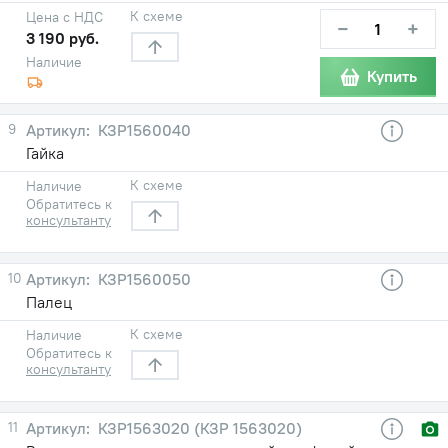
К схеме
Цена с НДС
−
+
3 190 руб.
Наличие
Купить
9
КЗР1560040
Гайка
К схеме
Наличие
Обратитесь к
консультанту
10
КЗР1560050
Палец
К схеме
Наличие
Обратитесь к
консультанту
11
КЗР1563020 (КЗР 1563020)