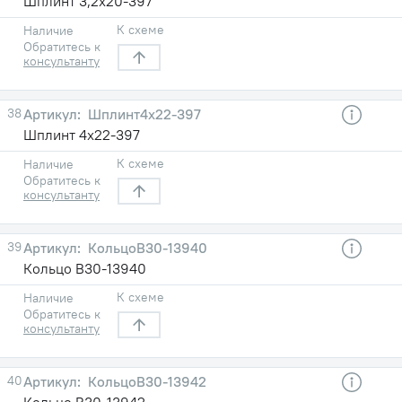
Шплинт 3,2х20-397
К схеме
Наличие
Обратитесь к
консультанту
38
Шплинт4х22-397
Шплинт 4х22-397
К схеме
Наличие
Обратитесь к
консультанту
39
КольцоВ30-13940
Кольцо В30-13940
К схеме
Наличие
Обратитесь к
консультанту
40
КольцоВ30-13942
Кольцо В30-13942