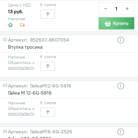
К схеме
Цена с НДС
−
+
13 руб.
Наличие
Купить
32
852607-8607054
Втулка тросика
К схеме
Наличие
Обратитесь к
консультанту
33
ГайкаМ12-6G-5916
Гайка М 12-6G-5916
К схеме
Наличие
Обратитесь к
консультанту
34
ГайкаМ16-6G-2526