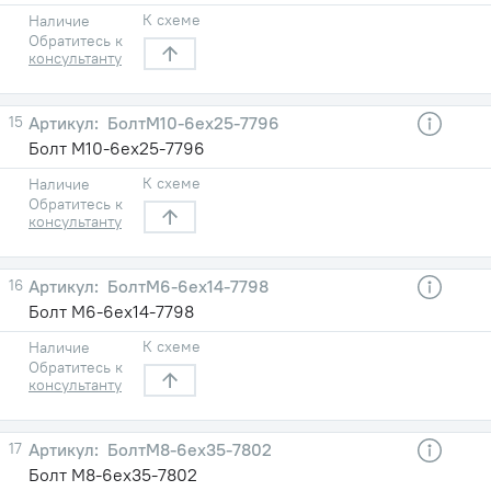
К схеме
Наличие
Обратитесь к
консультанту
15
БолтМ10-6ex25-7796
Болт М10-6eх25-7796
К схеме
Наличие
Обратитесь к
консультанту
16
БолтМ6-6ex14-7798
Болт М6-6eх14-7798
К схеме
Наличие
Обратитесь к
консультанту
17
БолтМ8-6ex35-7802
Болт М8-6eх35-7802