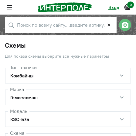
0
Вход
✕
Схемы
Для показа схемы выберите все нужные параметры
Тип техники
Комбайны
Марка
Гомсельмаш
Модель
КЗС-575
Схема