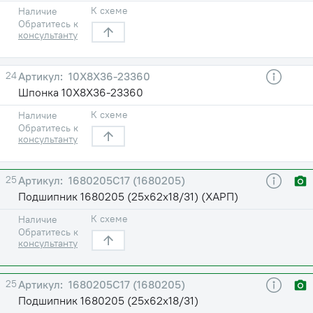
К схеме
Наличие
Обратитесь к
консультанту
24
10Х8Х36-23360
Шпонка 10Х8Х36-23360
К схеме
Наличие
Обратитесь к
консультанту
25
1680205С17 (1680205)
Подшипник 1680205 (25х62х18/31) (ХАРП)
К схеме
Наличие
Обратитесь к
консультанту
25
1680205С17 (1680205)
Подшипник 1680205 (25х62х18/31)