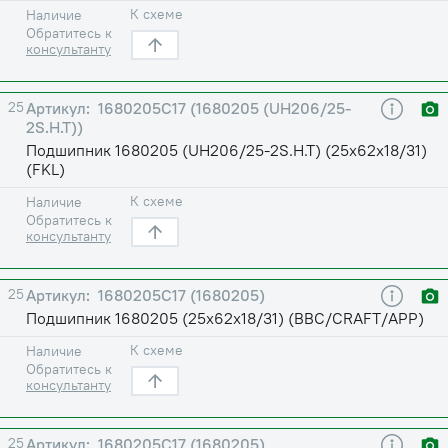
К схеме
Наличие
Обратитесь к
консультанту
25
1680205С17 (1680205 (UH206/25-
2S.H.T))
Подшипник 1680205 (UH206/25-2S.H.T) (25х62х18/31)
(FKL)
К схеме
Наличие
Обратитесь к
консультанту
25
1680205С17 (1680205)
Подшипник 1680205 (25х62х18/31) (BBC/CRAFT/APP)
К схеме
Наличие
Обратитесь к
консультанту
25
1680205С17 (1680205)