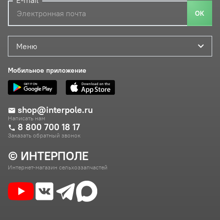
E-mail
ОК
Меню
Мобильное приложение
shop@interpole.ru
Написать нам
8 800 700 18 17
Заказать обратный звонок
© ИНТЕРПОЛЕ
Интернет-магазин сельхоззапчастей