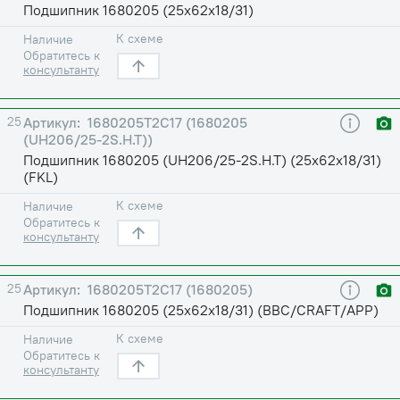
Подшипник 1680205 (25х62х18/31)
К схеме
Наличие
Обратитесь к
консультанту
25
1680205Т2С17 (1680205
(UH206/25-2S.H.T))
Подшипник 1680205 (UH206/25-2S.H.T) (25х62х18/31)
(FKL)
К схеме
Наличие
Обратитесь к
консультанту
25
1680205Т2С17 (1680205)
Подшипник 1680205 (25х62х18/31) (BBC/CRAFT/APP)
К схеме
Наличие
Обратитесь к
консультанту