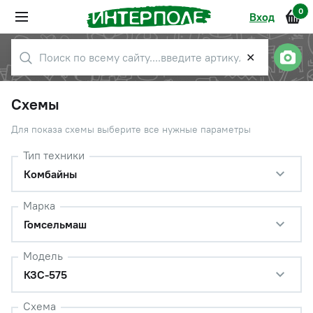
0
Вход
✕
Схемы
Для показа схемы выберите все нужные параметры
Тип техники
Комбайны
Марка
Гомсельмаш
Модель
КЗС-575
Схема