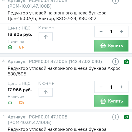
РСМ10.01.47.100Б
(РСМ-10.01.47.100Б)
Редуктор угловой наклонного шнека бункера
Дон-1500А/Б, Вектор, КЗС-7-24, КЗС-812
К схеме
Цена с НДС
−
+
16 905 руб.
Наличие
Купить
4
РСМ10.01.47.100Б (142.47.02.040)
Редуктор угловой наклонного шнека бункера Акрос
530/595
К схеме
Цена с НДС
−
+
17 966 руб.
Наличие
Купить
4
РСМ10.01.47.100Б
(РСМ-10.01.47.100Б)
Редуктор угловой наклонного шнека бункера