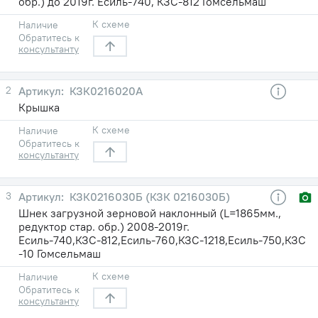
обр.) до 2019г. Есиль-740, КЗС-812 Гомсельмаш
К схеме
Наличие
Обратитесь к
консультанту
2
КЗК0216020А
Крышка
К схеме
Наличие
Обратитесь к
консультанту
3
КЗК0216030Б (КЗК 0216030Б)
Шнек загрузной зерновой наклонный (L=1865мм.,
редуктор стар. обр.) 2008-2019г.
Есиль-740,КЗС-812,Есиль-760,КЗС-1218,Есиль-750,КЗС
-10 Гомсельмаш
К схеме
Наличие
Обратитесь к
консультанту