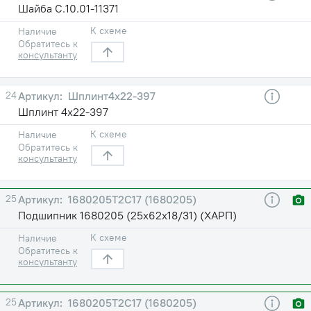
Шайба C.10.01-11371
К схеме
Наличие
Обратитесь к
консультанту
24
Шплинт4х22-397
Шплинт 4х22-397
К схеме
Наличие
Обратитесь к
консультанту
25
1680205Т2С17 (1680205)
Подшипник 1680205 (25х62х18/31) (ХАРП)
К схеме
Наличие
Обратитесь к
консультанту
25
1680205Т2С17 (1680205)