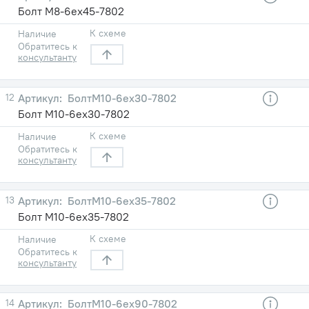
Болт М8-6ex45-7802
К схеме
Наличие
Обратитесь к
консультанту
12
БолтМ10-6ex30-7802
Болт М10-6ex30-7802
К схеме
Наличие
Обратитесь к
консультанту
13
БолтМ10-6ex35-7802
Болт М10-6ex35-7802
К схеме
Наличие
Обратитесь к
консультанту
14
БолтМ10-6ex90-7802