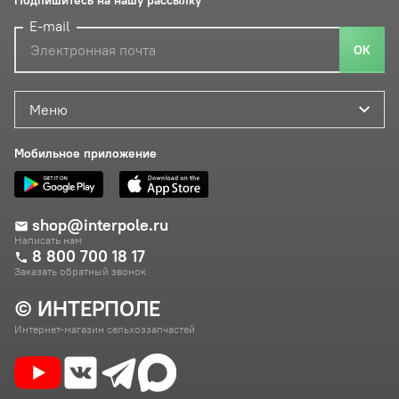
Подпишитесь на нашу рассылку
E-mail
ОК
Меню
Мобильное приложение
shop@interpole.ru
Написать нам
8 800 700 18 17
Заказать обратный звонок
© ИНТЕРПОЛЕ
Интернет-магазин сельхоззапчастей