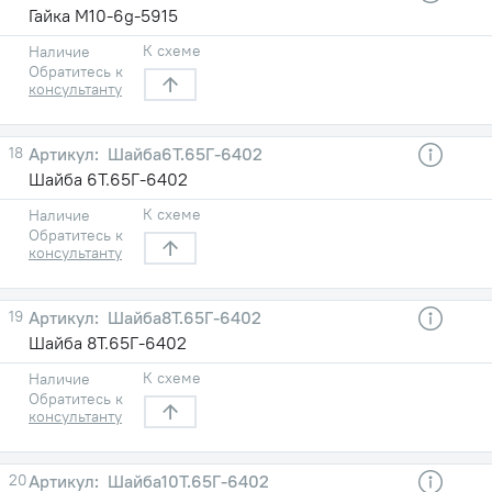
Гайка М10-6g-5915
К схеме
Наличие
Обратитесь к
консультанту
18
Шайба6Т.65Г-6402
Шайба 6Т.65Г-6402
К схеме
Наличие
Обратитесь к
консультанту
19
Шайба8Т.65Г-6402
Шайба 8Т.65Г-6402
К схеме
Наличие
Обратитесь к
консультанту
20
Шайба10Т.65Г-6402