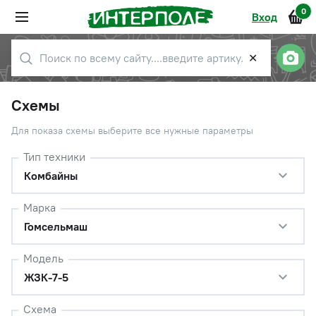
0
Вход
✕
Схемы
Для показа схемы выберите все нужные параметры
Тип техники
Комбайны
Марка
Гомсельмаш
Модель
ЖЗК-7-5
Схема