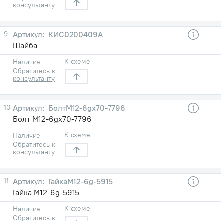
консультанту
9
КИС0200409А
Шайба
К схеме
Наличие
Обратитесь к
консультанту
10
БолтМ12-6gx70-7796
Болт М12-6gx70-7796
К схеме
Наличие
Обратитесь к
консультанту
11
ГайкаМ12-6g-5915
Гайка М12-6g-5915
К схеме
Наличие
Обратитесь к