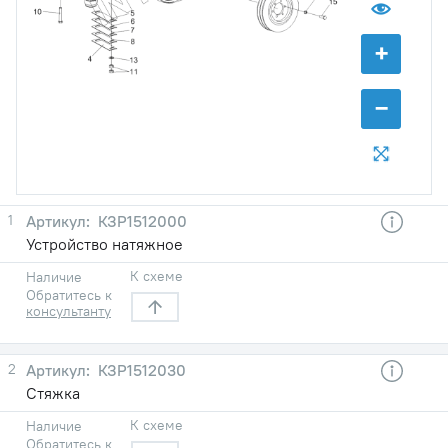
+
−
1
КЗР1512000
Устройство натяжное
К схеме
Наличие
Обратитесь к
консультанту
2
КЗР1512030
Стяжка
К схеме
Наличие
Обратитесь к