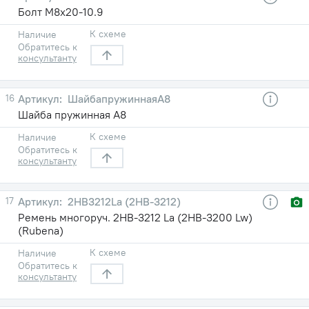
Болт М8х20-10.9
К схеме
Наличие
Обратитесь к
консультанту
16
ШайбапружиннаяА8
Шайба пружинная А8
К схеме
Наличие
Обратитесь к
консультанту
17
2HB3212La (2НВ-3212)
Ремень многоруч. 2НВ-3212 La (2НВ-3200 Lw)
(Rubena)
К схеме
Наличие
Обратитесь к
консультанту