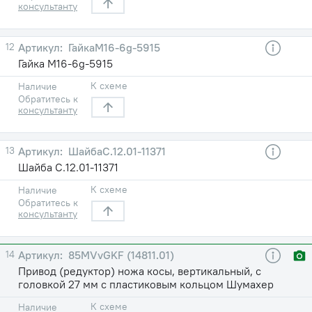
консультанту
12
ГайкаМ16-6g-5915
Гайка М16-6g-5915
К схеме
Наличие
Обратитесь к
консультанту
13
ШайбаС.12.01-11371
Шайба С.12.01-11371
К схеме
Наличие
Обратитесь к
консультанту
14
85MVvGKF (14811.01)
Привод (редуктор) ножа косы, вертикальный, с
головкой 27 мм с пластиковым кольцом Шумахер
К схеме
Наличие