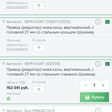
Обратитесь к
консультанту
14
85MVvGKF (15957\15515)
Привод (редуктор) ножа косы, вертикальный, с
головкой 27 мм со стальным кольцом Шумахер
К схеме
Наличие
Обратитесь к
консультанту
14
85MVvGKF (02908)
Привод (редуктор) ножа косы, вертикальный, с
головкой 27 мм со стальным стаканом Шумахер
К схеме
Цена с НДС
−
+
162 041 руб.
Наличие
Купить
15
БолтМ8х20-10.9