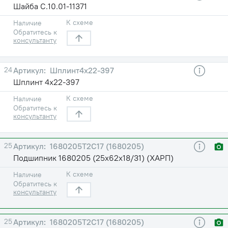
Шайба С.10.01-11371
К схеме
Наличие
Обратитесь к
консультанту
24
Шплинт4х22-397
Шплинт 4х22-397
К схеме
Наличие
Обратитесь к
консультанту
25
1680205Т2С17 (1680205)
Подшипник 1680205 (25х62х18/31) (ХАРП)
К схеме
Наличие
Обратитесь к
консультанту
25
1680205Т2С17 (1680205)