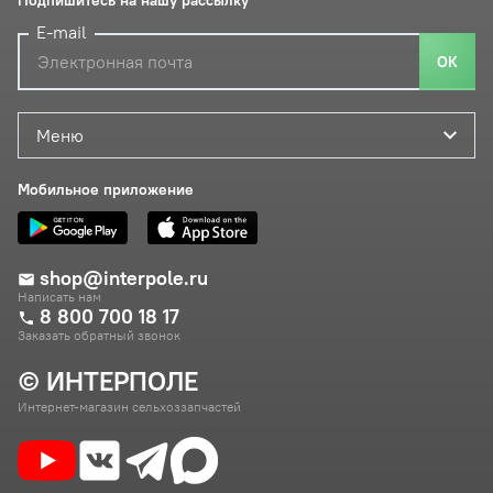
Подпишитесь на нашу рассылку
E-mail
ОК
Меню
Мобильное приложение
shop@interpole.ru
Написать нам
8 800 700 18 17
Заказать обратный звонок
© ИНТЕРПОЛЕ
Интернет-магазин сельхоззапчастей