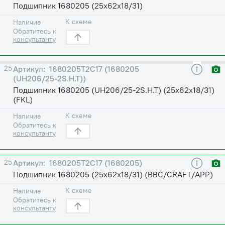
Подшипник 1680205 (25х62х18/31)
К схеме
Наличие
Обратитесь к
консультанту
25
1680205Т2С17 (1680205
(UH206/25-2S.H.T))
Подшипник 1680205 (UH206/25-2S.H.T) (25х62х18/31)
(FKL)
К схеме
Наличие
Обратитесь к
консультанту
25
1680205Т2С17 (1680205)
Подшипник 1680205 (25х62х18/31) (BBC/CRAFT/APP)
К схеме
Наличие
Обратитесь к
консультанту