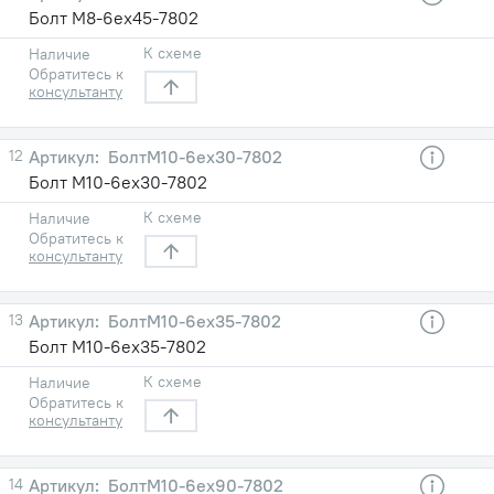
Болт М8-6ех45-7802
К схеме
Наличие
Обратитесь к
консультанту
12
БолтМ10-6ех30-7802
Болт М10-6ех30-7802
К схеме
Наличие
Обратитесь к
консультанту
13
БолтМ10-6ех35-7802
Болт М10-6ех35-7802
К схеме
Наличие
Обратитесь к
консультанту
14
БолтМ10-6ех90-7802