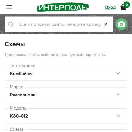
0
Вход
✕
Схемы
Для показа схемы выберите все нужные параметры
Тип техники
Комбайны
Марка
Гомсельмаш
Модель
KЗС-812
Схема