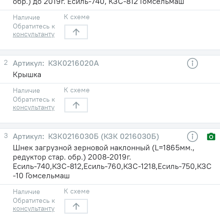
обр.) до 2019г. Есиль-740, КЗС-812 Гомсельмаш
К схеме
Наличие
Обратитесь к
консультанту
2
КЗК0216020А
Крышка
К схеме
Наличие
Обратитесь к
консультанту
3
КЗК0216030Б (КЗК 0216030Б)
Шнек загрузной зерновой наклонный (L=1865мм.,
редуктор стар. обр.) 2008-2019г.
Есиль-740,КЗС-812,Есиль-760,КЗС-1218,Есиль-750,КЗС
-10 Гомсельмаш
К схеме
Наличие
Обратитесь к
консультанту