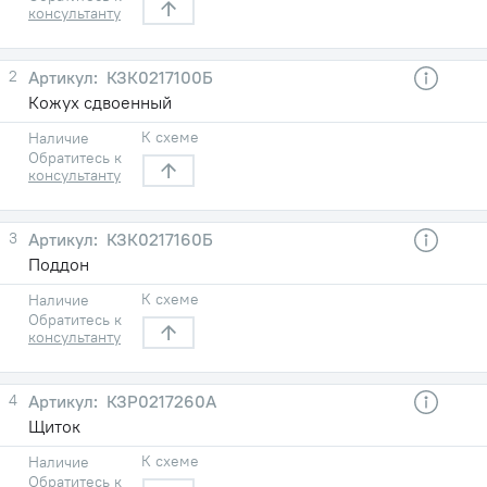
консультанту
2
КЗК0217100Б
Кожуx сдвоенный
К схеме
Наличие
Обратитесь к
консультанту
3
КЗК0217160Б
Поддон
К схеме
Наличие
Обратитесь к
консультанту
4
КЗР0217260А
Щиток
К схеме
Наличие
Обратитесь к