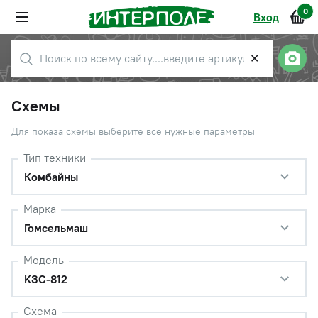
0
Вход
✕
Схемы
Для показа схемы выберите все нужные параметры
Тип техники
Комбайны
Марка
Гомсельмаш
Модель
KЗС-812
Схема