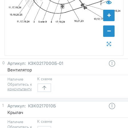
+
−
0
КЗК0217000Б-01
Вентилятор
К схеме
Наличие
Обратитесь к
консультанту
1
КЗК0217010Б
Крылач
К схеме
Наличие
Обратитесь к