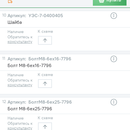
10
УЭС-7-0400405
Шайба
К схеме
Наличие
Обратитесь к
консультанту
11
БолтМ8-6ех16-7796
Болт М8-6ех16-7796
К схеме
Наличие
Обратитесь к
консультанту
12
БолтМ8-6ех25-7796
Болт М8-6ех25-7796
К схеме
Наличие
Обратитесь к
консультанту