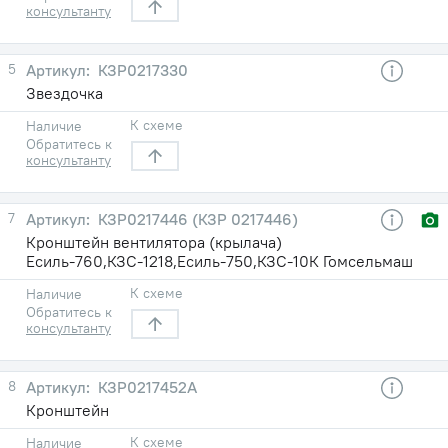
консультанту
5
КЗР0217330
Звездочка
К схеме
Наличие
Обратитесь к
консультанту
7
КЗР0217446 (КЗР 0217446)
Кронштейн вентилятора (крылача)
Есиль-760,КЗС-1218,Есиль-750,КЗС-10К Гомсельмаш
К схеме
Наличие
Обратитесь к
консультанту
8
КЗР0217452А
Кронштейн
К схеме
Наличие