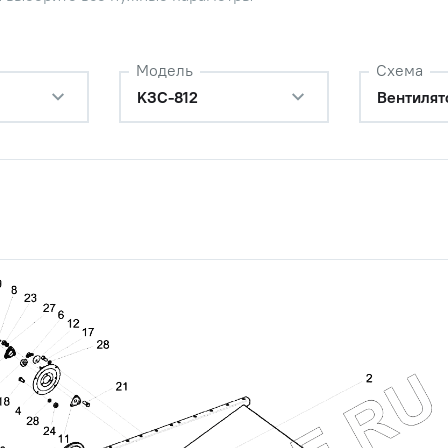
0-6ех20-7796
Наличие
Обратитесь к
Модель
Схема
консультанту
KЗС-812
Вентилят
0-6ех25-7796
Наличие
Обратитесь к
консультанту
-6ех14-7798
Наличие
Обратитесь к
консультанту
-6ех25-7798
Наличие
Обратитесь к
консультанту
-6ех30-7802
Наличие
Обратитесь к
консультанту