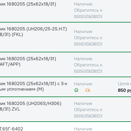
ик 1680205 (25х62х18/31)
Наличие
Обратитесь к
консультанту
ик 1680205 (UH206/25-2S.H.T)
Наличие
8/31) (FKL)
Обратитесь к
консультанту
ик 1680205 (25х62х18/31)
Наличие
AFT/APP)
Обратитесь к
консультанту
к 1680205 (25х62х18/31) с 3-х
Цена 
Наличие
ым уплотнением (М)
850 р
ик 1680205 (UH206S/H306)
Наличие
8/31) ZVL
Обратитесь к
консультанту
Т.65Г-6402
Наличие