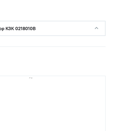
ор КЗК 0218010В