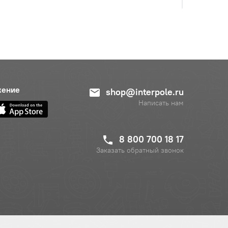
жение
shop@interpole.ru
Написать нам
8 800 700 18 17
Заказать обратный звонок