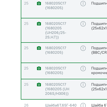
25
1680205С17
Подшипн
(1680205)
25
1680205С17
Подшипн
(1680205
(25х62х1
(UH206/25-
2S.H.T))
25
1680205С17
Подшипн
(1680205)
(BBC/CR
25
1680205С17
Подшипни
(1680205)
кромочн
25
1680205С17
Подшипн
(1680205 (UH
(25х62х1
206S/H306))
26
Шайба6Т.65Г-640
Шайба 6