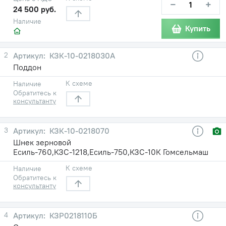
−
+
24 500 руб.
Наличие
Купить
2
КЗК-10-0218030А
Поддон
К схеме
Наличие
Обратитесь к
консультанту
3
КЗК-10-0218070
Шнек зерновой
Есиль-760,КЗС-1218,Есиль-750,КЗС-10К Гомсельмаш
К схеме
Наличие
Обратитесь к
консультанту
4
КЗР0218110Б