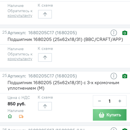
К схеме
Наличие
Обратитесь к
консультанту
25
1680205С17 (1680205)
Подшипник 1680205 (25х62х18/31) (BBC/CRAFT/APP)
К схеме
Наличие
Обратитесь к
консультанту
25
1680205С17 (1680205)
Подшипник 1680205 (25х62х18/31) с 3-х кромочным
уплотнением (М)
К схеме
Цена с НДС
−
+
850 руб.
Наличие
Купить
25