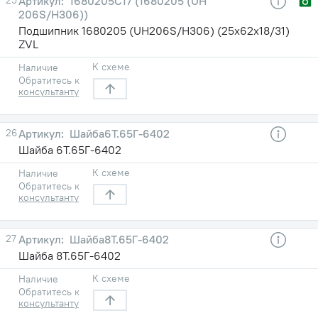
1680205С17 (1680205 (UH
206S/H306))
Подшипник 1680205 (UH206S/H306) (25х62х18/31)
ZVL
К схеме
Наличие
Обратитесь к
консультанту
26
Шайба6Т.65Г-6402
Шайба 6Т.65Г-6402
К схеме
Наличие
Обратитесь к
консультанту
27
Шайба8Т.65Г-6402
Шайба 8Т.65Г-6402
К схеме
Наличие
Обратитесь к
консультанту