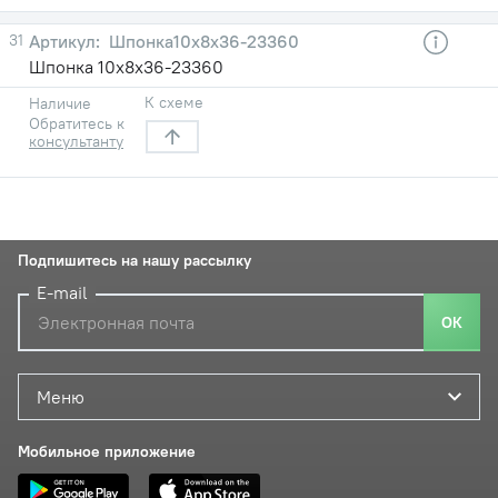
31
Шпонка10х8х36-23360
Шпонка 10х8х36-23360
К схеме
Наличие
Обратитесь к
консультанту
Подпишитесь на нашу рассылку
E-mail
ОК
Меню
Мобильное приложение