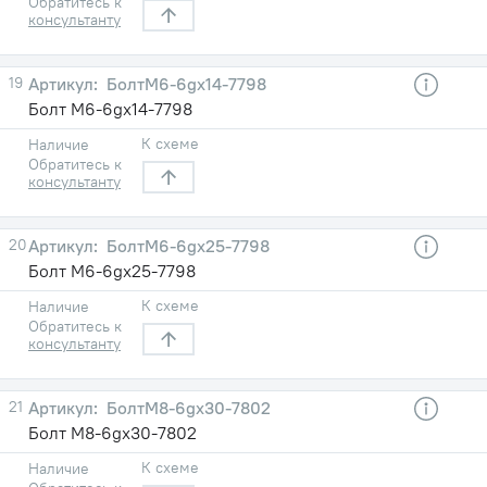
Обратитесь к
консультанту
19
БолтМ6-6gх14-7798
Болт М6-6gх14-7798
К схеме
Наличие
Обратитесь к
консультанту
20
БолтМ6-6gх25-7798
Болт М6-6gх25-7798
К схеме
Наличие
Обратитесь к
консультанту
21
БолтМ8-6gх30-7802
Болт М8-6gх30-7802
К схеме
Наличие