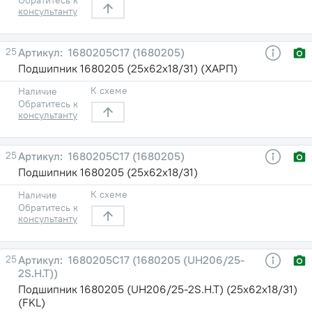
консультанту
25
1680205С17 (1680205)
Подшипник 1680205 (25х62х18/31) (ХАРП)
К схеме
Наличие
Обратитесь к
консультанту
25
1680205С17 (1680205)
Подшипник 1680205 (25х62х18/31)
К схеме
Наличие
Обратитесь к
консультанту
25
1680205С17 (1680205 (UH206/25-
2S.H.T))
Подшипник 1680205 (UH206/25-2S.H.T) (25х62х18/31)
(FKL)