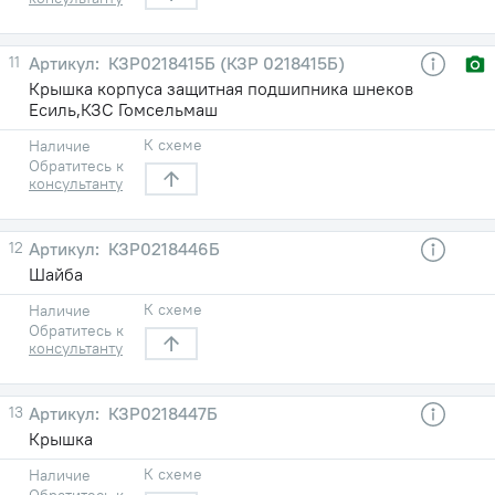
11
КЗР0218415Б (КЗР 0218415Б)
Крышка корпуса защитная подшипника шнеков
Есиль,КЗС Гомсельмаш
К схеме
Наличие
Обратитесь к
консультанту
12
КЗР0218446Б
Шайба
К схеме
Наличие
Обратитесь к
консультанту
13
КЗР0218447Б
Крышка
К схеме
Наличие
Обратитесь к