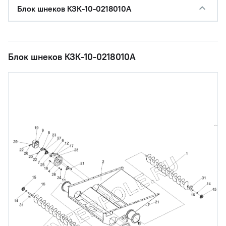
Блок шнеков КЗК-10-0218010А
Блок шнеков КЗК-10-0218010А