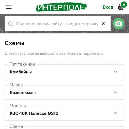
0
Вход
✕
Схемы
Для показа схемы выберите все нужные параметры
Тип техники
Комбайны
Марка
Гомсельмаш
Модель
КЗС-10К Палессе GS10
Схема