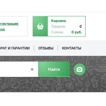
Корзина
егистрация
Товаров:
0
ход
Сумма:
0 руб.
РАТ И ГАРАНТИИ
ОТЗЫВЫ
КОНТАКТЫ
Найти
✕