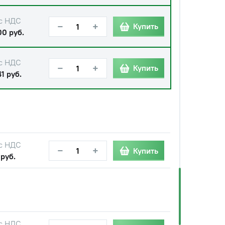
с НДС
−
+
Купить
00 руб.
с НДС
−
+
Купить
1 руб.
с НДС
−
+
Купить
 руб.
с НДС