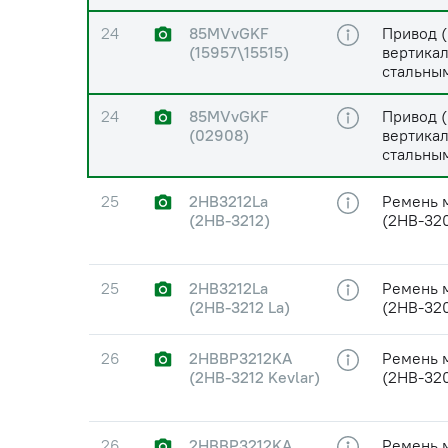
24
85MVvGKF
Привод (
(15957\15515)
вертикал
стальны
24
85MVvGKF
Привод (
(02908)
вертикал
стальны
25
2HB3212La
Ремень м
(2НВ-3212)
(2НВ-320
25
2HB3212La
Ремень м
(2НВ-3212 La)
(2НВ-32
26
2HBBP3212KA
Ремень м
(2НВ-3212 Kevlar)
(2НВ-320
26
2HBBP3212KA
Ремень м