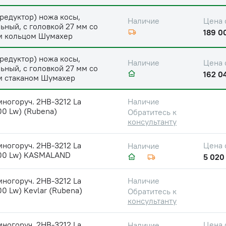
редуктор) ножа косы,
Цена 
Наличие
ьный, с головкой 27 мм со
189 0
м кольцом Шумахер
редуктор) ножа косы,
Цена 
Наличие
ьный, с головкой 27 мм со
162 04
м стаканом Шумахер
ногоруч. 2НВ-3212 La
Наличие
0 Lw) (Rubena)
Обратитесь к
консультанту
ногоруч. 2НВ-3212 La
Цена 
Наличие
00 Lw) KASMALAND
5 020
ногоруч. 2НВ-3212 La
Наличие
0 Lw) Kevlar (Rubena)
Обратитесь к
консультанту
ногоруч. 2НВ-3212 La
Цена 
Наличие