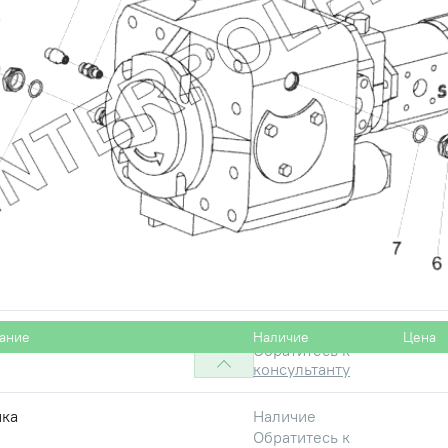
0,КЗС-1218,Есиль-740,КЗС-812,Есиль-730,КЗС-7,Есиль-750,
маш
ина
Наличие
Обратитесь к
консультанту
к ввертный
Наличие
Обратитесь к
консультанту
Наличие
Обратитесь к
консультанту
йка
Наличие
ание
Наличие
Цена
Обратитесь к
консультанту
йка
Наличие
Обратитесь к