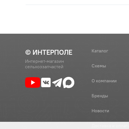
© ИНТЕРПОЛЕ
Каталог
Интернет-магазин
Схемы
сельхоззапчастей
О компании
Бренды
Новости
Доставка и оплат