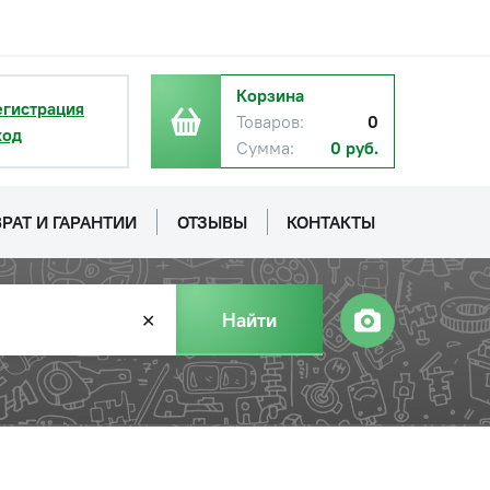
Корзина
егистрация
Товаров:
0
ход
Сумма:
0 руб.
РАТ И ГАРАНТИИ
ОТЗЫВЫ
КОНТАКТЫ
Найти
✕