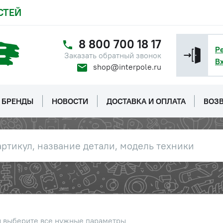
СТЕЙ
8 800 700 18 17
Р
Заказать обратный звонок
В
shop@interpole.ru
БРЕНДЫ
НОВОСТИ
ДОСТАВКА И ОПЛАТА
ВОЗВ
ы выберите все нужные параметры