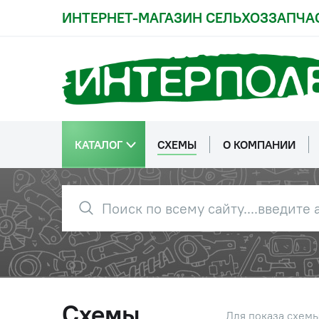
ИНТЕРНЕТ-МАГАЗИН СЕЛЬХОЗЗАПЧА
КАТАЛОГ
СХЕМЫ
О КОМПАНИИ
Схемы
Для показа схем