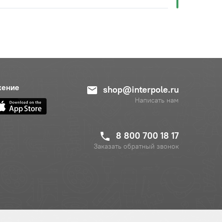
жение
shop@interpole.ru
Написать нам
8 800 700 18 17
Заказать обратный звонок