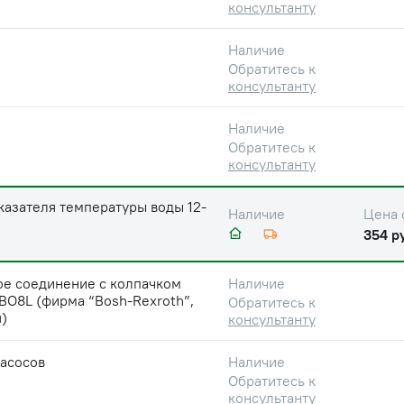
консультанту
Наличие
Обратитесь к
консультанту
Наличие
Обратитесь к
консультанту
казателя температуры воды 12-
Цена 
Наличие
354 р
ое соединение с колпачком
Наличие
ВО8L (фирма “Bosh-Rexroth”,
Обратитесь к
)
консультанту
насосов
Наличие
Обратитесь к
консультанту