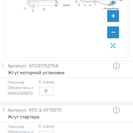
+
−
1
КГС0170270А
Жгут моторной установки
К схеме
Наличие
Обратитесь к
консультанту
2
КГС-2-0175570
Жгут стартера
К схеме
Наличие
Обратитесь к