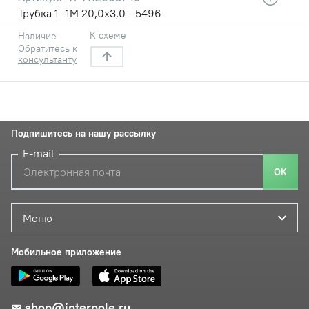
Трубка 1 -1М 20,0х3,0 - 5496
К схеме
Наличие
Обратитесь к
консультанту
Подпишитесь на нашу рассылку
E-mail
ОК
Меню
Мобильное приложение
shop@interpole.ru