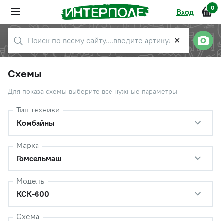
0
Вход
✕
Схемы
Для показа схемы выберите все нужные параметры
Тип техники
Комбайны
Марка
Гомсельмаш
Модель
КСК-600
Схема