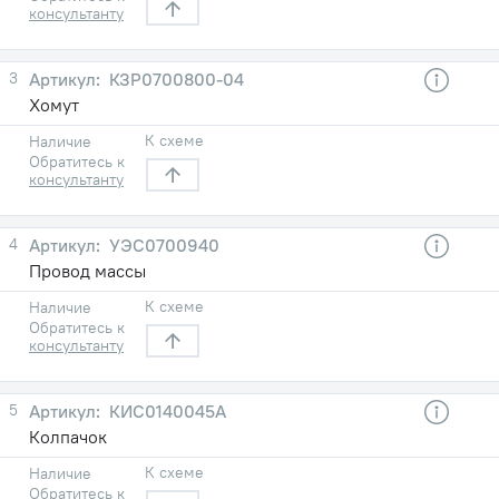
консультанту
3
КЗР0700800-04
Хомут
К схеме
Наличие
Обратитесь к
консультанту
4
УЭС0700940
Провод массы
К схеме
Наличие
Обратитесь к
консультанту
5
КИС0140045А
Колпачок
К схеме
Наличие
Обратитесь к