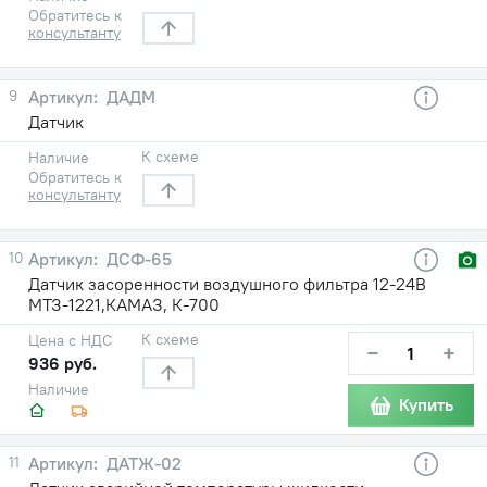
Обратитесь к
консультанту
9
ДАДМ
Датчик
К схеме
Наличие
Обратитесь к
консультанту
10
ДСФ-65
Датчик засоренности воздушного фильтра 12-24В
МТЗ-1221,КАМАЗ, К-700
К схеме
Цена с НДС
−
+
936 руб.
Наличие
Купить
11
ДАТЖ-02