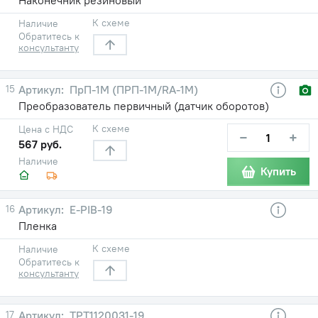
К схеме
Наличие
Обратитесь к
консультанту
15
ПрП-1М (ПРП-1М/RA-1M)
Преобразователь первичный (датчик оборотов)
К схеме
Цена с НДС
−
+
567 руб.
Наличие
Купить
16
E-PIB-19
Пленка
К схеме
Наличие
Обратитесь к
консультанту
17
ТРТ1120031-19