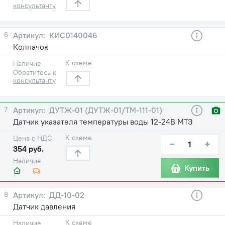
консультанту
6
КИС0140046
Колпачок
К схеме
Наличие
Обратитесь к
консультанту
7
ДУТЖ-01 (ДУТЖ-01/ТМ-111-01)
Датчик указателя температуры воды 12-24В МТЗ
К схеме
Цена с НДС
−
+
354 руб.
Наличие
Купить
8
ДД-10-02
Датчик давления
К схеме
Наличие