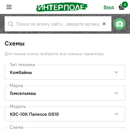
0
Вход
✕
Схемы
Для показа схемы выберите все нужные параметры
Тип техники
Комбайны
Марка
Гомсельмаш
Модель
КЗС-10К Палессе GS10
Схема