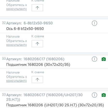
К схеме
Наличие
Обратитесь к
консультанту
32
6-8b12х50-9650
Ось 6-8 b12х50-9650
К схеме
Наличие
Обратитесь к
консультанту
33
1680206С17 (1680206)
Подшипник 1680206 (30х72х20/35)
К схеме
Наличие
Обратитесь к
консультанту
33
1680206С17 (1680206/UH207/30
2S.H.T))
Подшипник 1680206 (UH207/30 2S.H.T) (30х72х20/35)