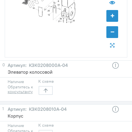
+
−
0
КЗК0208000А-04
Элеватор колосовой
К схеме
Наличие
Обратитесь к
консультанту
1
КЗК0208010А-04
Корпус
К схеме
Наличие
Обратитесь к