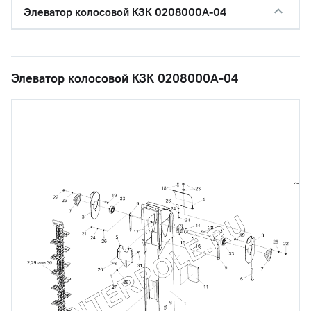
Элеватор колосовой КЗК 0208000А-04
Элеватор колосовой КЗК 0208000А-04