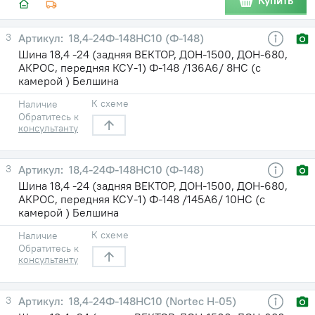
Купить
3
18,4-24Ф-148НС10 (Ф-148)
Шина 18,4 -24 (задняя ВЕКТОР, ДОН-1500, ДОН-680,
АКРОС, передняя КСУ-1) Ф-148 /136A6/ 8НС (с
камерой ) Белшина
К схеме
Наличие
Обратитесь к
консультанту
3
18,4-24Ф-148НС10 (Ф-148)
Шина 18,4 -24 (задняя ВЕКТОР, ДОН-1500, ДОН-680,
АКРОС, передняя КСУ-1) Ф-148 /145A6/ 10НС (с
камерой ) Белшина
К схеме
Наличие
Обратитесь к
консультанту
3
18,4-24Ф-148НС10 (Nortec H-05)