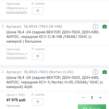
К схеме
Наличие
Обратитесь к
консультанту
2
18,4R24-7463 (Ф-148)
Шина 18,4 -24 (задняя ВЕКТОР, ДОН-1500, ДОН-680,
АКРОС, передняя КСУ-1) Ф-148 /145A6/ 10НС (с
камерой ) Белшина
К схеме
Наличие
Обратитесь к
консультанту
2
18,4R24-7463 (Nortec H-05)
Шина 18,4 -24 (задняя ВЕКТОР, ДОН-1500, ДОН-680,
АКРОС, передняя КСУ-1) Nortec H-05 /150A6/ 10НС (с
камерой) АШК
К схеме
Цена с НДС
−
+
47 975 руб.
Наличие