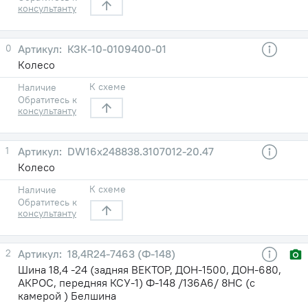
консультанту
0
КЗК-10-0109400-01
Колесо
К схеме
Наличие
Обратитесь к
консультанту
1
DW16x248838.3107012-20.47
Колесо
К схеме
Наличие
Обратитесь к
консультанту
2
18,4R24-7463 (Ф-148)
Шина 18,4 -24 (задняя ВЕКТОР, ДОН-1500, ДОН-680,
АКРОС, передняя КСУ-1) Ф-148 /136A6/ 8НС (с
камерой ) Белшина