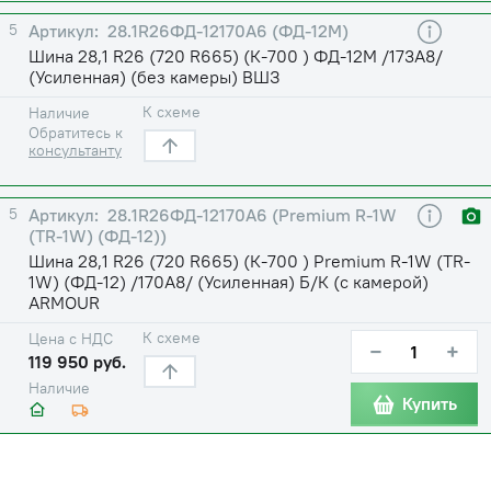
5
28.1R26ФД-12170А6 (ФД-12М)
Шина 28,1 R26 (720 R665) (К-700 ) ФД-12М /173A8/
(Усиленная) (без камеры) ВШЗ
К схеме
Наличие
Обратитесь к
консультанту
5
28.1R26ФД-12170А6 (Premium R-1W
(TR-1W) (ФД-12))
Шина 28,1 R26 (720 R665) (К-700 ) Premium R-1W (TR-
1W) (ФД-12) /170A8/ (Усиленная) Б/К (с камерой)
ARMOUR
К схеме
Цена с НДС
−
+
119 950 руб.
Наличие
Купить