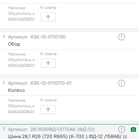
К схеме
Наличие
Обратитесь к
консультанту
4
КЗК-10-0110130
Обод
К схеме
Наличие
Обратитесь к
консультанту
5
КЗК-10-0110110-01
Колесо
К схеме
Наличие
Обратитесь к
консультанту
5
28.1R26ФД-12170А6 (ФД-12)
Шина 28,1 R26 (720 R665) (К-700 ) ФД-12 /158A8/ (с