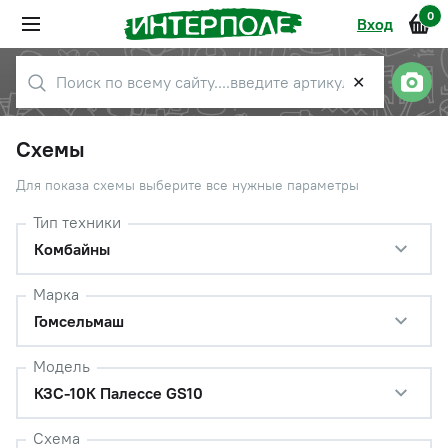
0
Вход
✕
Схемы
Для показа схемы выберите все нужные параметры
Тип техники
Комбайны
Марка
Гомсельмаш
Модель
КЗС-10К Палессе GS10
Схема