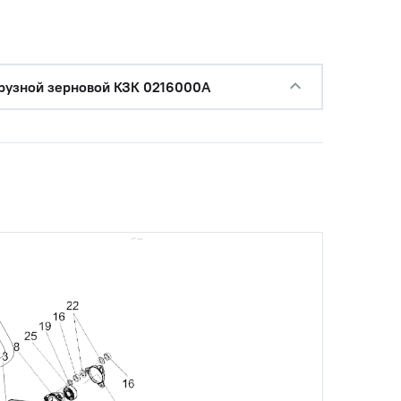
рузной зерновой КЗК 0216000А