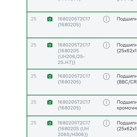
25
1680205Т2С17
Подшипн
(1680205)
25
1680205Т2С17
Подшипн
(1680205
(25х62х1
(UH206/25-
2S.H.T))
25
1680205Т2С17
Подшипн
(1680205)
(BBC/CR
25
1680205Т2С17
Подшипни
(1680205)
кромочн
25
1680205Т2С17
Подшипн
(1680205 (UH
(25х62х1
206S/H306))