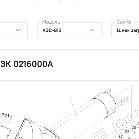
-6G-5915
Наличие
Обратитесь к
консультанту
Модель
Схема
-6G-5915
Наличие
KЗС-812
Шнек заг
Обратитесь к
консультанту
0-6G-5915
Наличие
Обратитесь к
КЗК 0216000А
консультанту
Т.65Г-6402
Наличие
Обратитесь к
консультанту
Т.65Г-6402
Наличие
Обратитесь к
консультанту
0Т.65Г-6402
Наличие