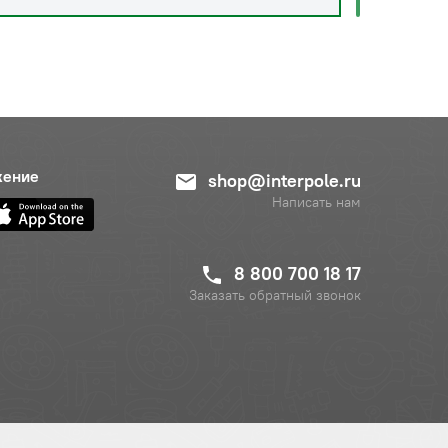
жение
shop@interpole.ru
Написать нам
8 800 700 18 17
Заказать обратный звонок