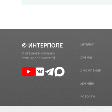
© ИНТЕРПОЛЕ
Каталог
Интернет-магазин
Схемы
сельхоззапчастей
О компании
Бренды
Новости
Доставка и оплат