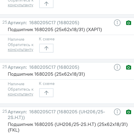
консультанту
25
1680205С17 (1680205)
Подшипник 1680205 (25х62х18/31) (ХАРП)
К схеме
Наличие
Обратитесь к
консультанту
25
1680205С17 (1680205)
Подшипник 1680205 (25х62х18/31)
К схеме
Наличие
Обратитесь к
консультанту
25
1680205С17 (1680205 (UH206/25-
2S.H.T))
Подшипник 1680205 (UH206/25-2S.H.T) (25х62х18/31)
(FKL)