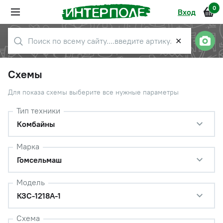
0
Вход
✕
Схемы
Для показа схемы выберите все нужные параметры
Тип техники
Комбайны
Марка
Гомсельмаш
Модель
КЗС-1218А-1
Схема