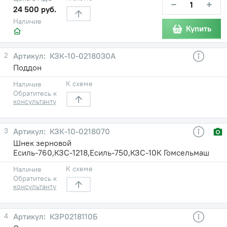
−
+
24 500 руб.
Наличие
Купить
2
КЗК-10-0218030А
Поддон
К схеме
Наличие
Обратитесь к
консультанту
3
КЗК-10-0218070
Шнек зерновой
Есиль-760,КЗС-1218,Есиль-750,КЗС-10К Гомсельмаш
К схеме
Наличие
Обратитесь к
консультанту
4
КЗР0218110Б