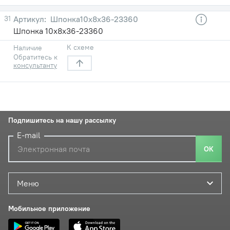
31
Шпонка10х8х36-23360
Шпонка 10х8х36-23360
К схеме
Наличие
Обратитесь к
консультанту
Подпишитесь на нашу рассылку
E-mail
ОК
Меню
Мобильное приложение