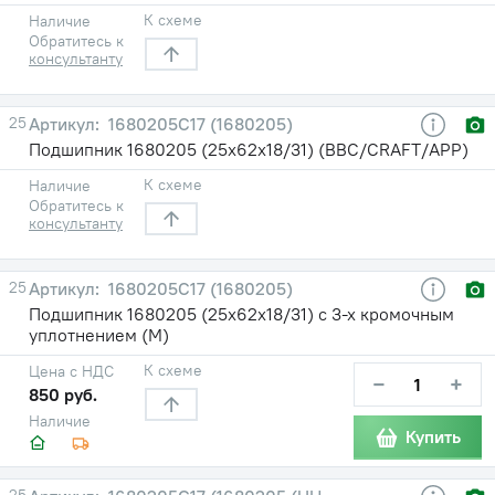
К схеме
Наличие
Обратитесь к
консультанту
25
1680205С17 (1680205)
Подшипник 1680205 (25х62х18/31) (BBC/CRAFT/APP)
К схеме
Наличие
Обратитесь к
консультанту
25
1680205С17 (1680205)
Подшипник 1680205 (25х62х18/31) с 3-х кромочным
уплотнением (М)
К схеме
Цена с НДС
−
+
850 руб.
Наличие
Купить
25