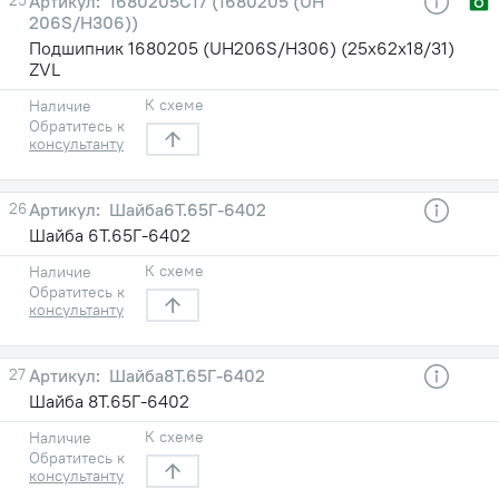
1680205С17 (1680205 (UH
206S/H306))
Подшипник 1680205 (UH206S/H306) (25х62х18/31)
ZVL
К схеме
Наличие
Обратитесь к
консультанту
26
Шайба6Т.65Г-6402
Шайба 6Т.65Г-6402
К схеме
Наличие
Обратитесь к
консультанту
27
Шайба8Т.65Г-6402
Шайба 8Т.65Г-6402
К схеме
Наличие
Обратитесь к
консультанту