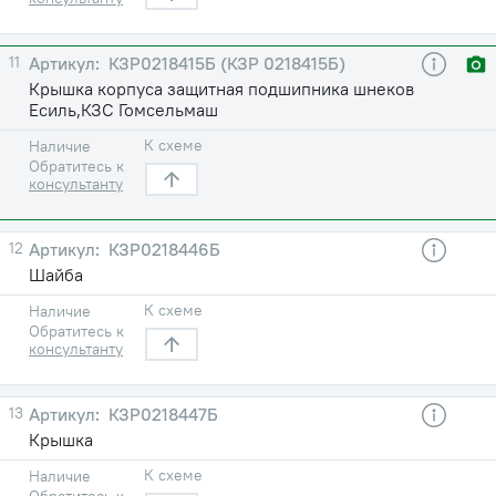
11
КЗР0218415Б (КЗР 0218415Б)
Крышка корпуса защитная подшипника шнеков
Есиль,КЗС Гомсельмаш
К схеме
Наличие
Обратитесь к
консультанту
12
КЗР0218446Б
Шайба
К схеме
Наличие
Обратитесь к
консультанту
13
КЗР0218447Б
Крышка
К схеме
Наличие
Обратитесь к