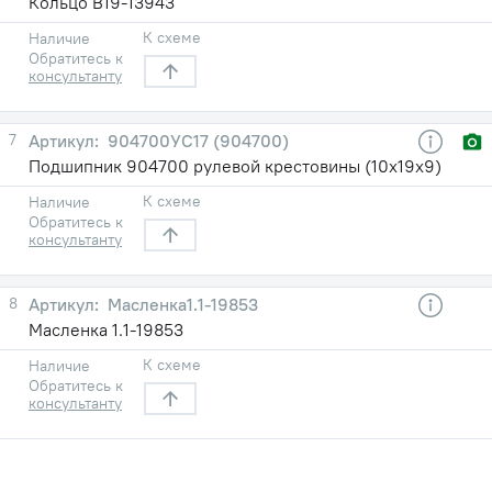
Кольцо В19-13943
К схеме
Наличие
Обратитесь к
консультанту
7
904700УС17 (904700)
Подшипник 904700 рулевой крестовины (10х19х9)
К схеме
Наличие
Обратитесь к
консультанту
8
Масленка1.1-19853
Масленка 1.1-19853
К схеме
Наличие
Обратитесь к
консультанту