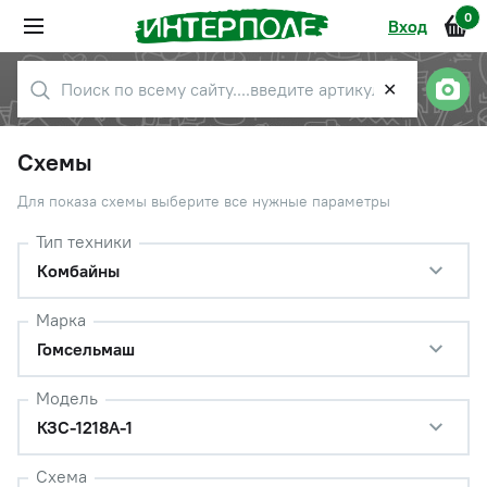
0
Вход
✕
Схемы
Для показа схемы выберите все нужные параметры
Тип техники
Комбайны
Марка
Гомсельмаш
Модель
КЗС-1218А-1
Схема