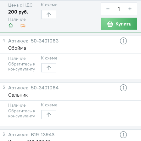
К схеме
Цена с НДС
−
+
200 руб.
Наличие
Купить
4
50-3401063
Обойма
К схеме
Наличие
Обратитесь к
консультанту
5
50-3401064
Сальник
К схеме
Наличие
Обратитесь к
консультанту
6
В19-13943