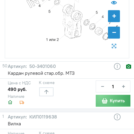
+
−
50
50-3401060
Кардан рулевой стар.обр. МТЗ
К схеме
Цена с НДС
−
+
490 руб.
Наличие
Купить
1
КИЛ0119638
Вилка
К схеме
Наличие