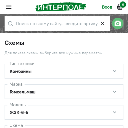
0
Вход
✕
Схемы
Для показа схемы выберите все нужные параметры
Тип техники
Комбайны
Марка
Гомсельмаш
Модель
ЖЗК-6-5
Схема