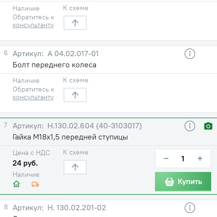
К схеме
Наличие
Обратитесь к
консультанту
6
А 04.02.017-01
Болт переднего колеса
К схеме
Наличие
Обратитесь к
консультанту
7
Н.130.02.604 (40-3103017)
Гайка М18х1,5 передней ступицы
К схеме
Цена с НДС
−
+
24 руб.
Наличие
Купить
8
Н. 130.02.201-02