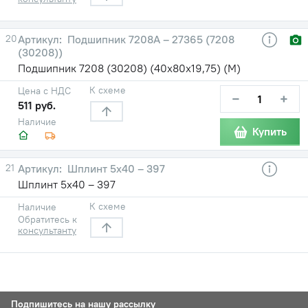
20
Подшипник 7208А – 27365 (7208
(30208))
Подшипник 7208 (30208) (40х80х19,75) (М)
К схеме
Цена с НДС
−
+
511 руб.
Наличие
Купить
21
Шплинт 5х40 – 397
Шплинт 5х40 – 397
К схеме
Наличие
Обратитесь к
консультанту
Подпишитесь на нашу рассылку