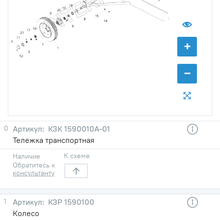
+
−
0
КЗК 1590010А-01
Тележка транспортная
К схеме
Наличие
Обратитесь к
консультанту
1
КЗР 1590100
Колесо