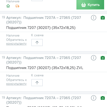
Наличие
Купить
19
Подшипник 7207А – 27365 (7207
(30207))
Подшипник 7207 (30207) (35х72х18,25)
К схеме
Наличие
Обратитесь к
консультанту
19
Подшипник 7207А – 27365 (7207
(30207))
Подшипник 7207 (30207) (35х72х18,25) ZVL
К схеме
Наличие
Обратитесь к
консультанту
19
Подшипник 7207А – 27365 (7207
(30207))