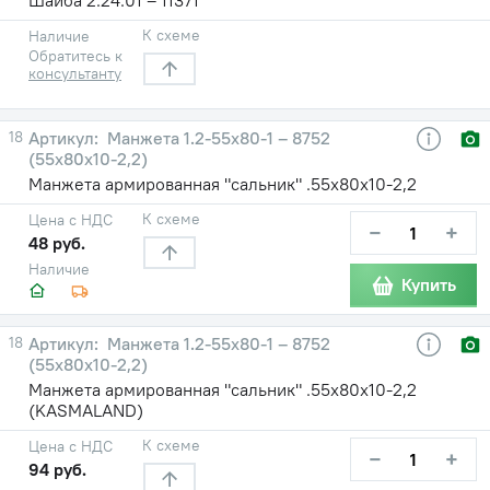
К схеме
Наличие
Обратитесь к
консультанту
18
Манжета 1.2-55х80-1 – 8752
(55х80х10-2,2)
Манжета армированная "сальник" .55х80х10-2,2
К схеме
Цена с НДС
−
+
48 руб.
Наличие
Купить
18
Манжета 1.2-55х80-1 – 8752
(55х80х10-2,2)
Манжета армированная "сальник" .55х80х10-2,2
(KASMALAND)
К схеме
Цена с НДС
−
+
94 руб.