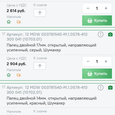
К схеме
Цена с НДС
−
+
2 614 руб.
Наличие
Купить
17
12 MDW 003781540-М.1.0578-410
300 041 (10703.01)
Палец двойной 17мм. открытый, направляющий
усиленный, серый, Шумахер
К схеме
Цена с НДС
−
+
2 904 руб.
Наличие
Купить
17
12 MDW 003781540-М.1.0578-410
300 041 (10702.01)
Палец двойной 14мм. открытый, направляющий
усиленный, красный, Шумахер
К схеме
Наличие