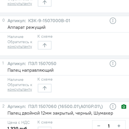
консультанту
0
КЗК-9-1507000В-01
Аппарат режущий
К схеме
Наличие
Обратитесь к
консультанту
1
ПЗЛ 1507050
Палец направляющий
К схеме
Наличие
Обратитесь к
консультанту
2
ПЗЛ 1507060 (16500.01\A01GP.01\)
Палец двойной 12мм закрытый, черный, Шумахер
К схеме
Цена с НДС
−
+
1 320 руб.