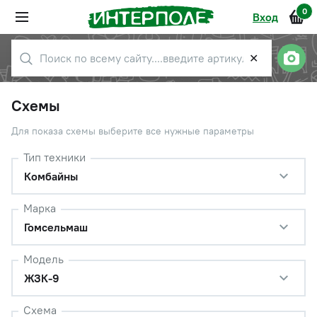
0
Вход
✕
Схемы
Для показа схемы выберите все нужные параметры
Тип техники
Комбайны
Марка
Гомсельмаш
Модель
ЖЗК-9
Схема