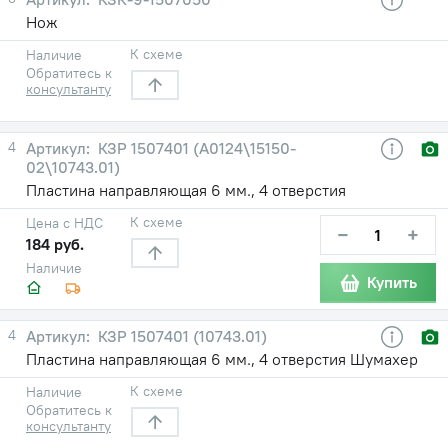
Нож
К схеме
Наличие
Обратитесь к
консультанту
4
КЗР 1507401 (А0124\15150-
02\10743.01)
Пластина направляющая 6 мм., 4 отверстия
К схеме
Цена с НДС
−
+
184 руб.
Наличие
Купить
4
КЗР 1507401 (10743.01)
Пластина направляющая 6 мм., 4 отверстия Шумахер
К схеме
Наличие
Обратитесь к
консультанту