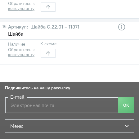
Обратитесь к
консультанту
16
Шайба C.22.01 – 11371
Шайба
К схеме
Наличие
Обратитесь к
консультанту
Подпишитесь на нашу рассылку
E-mail
ОК
Меню