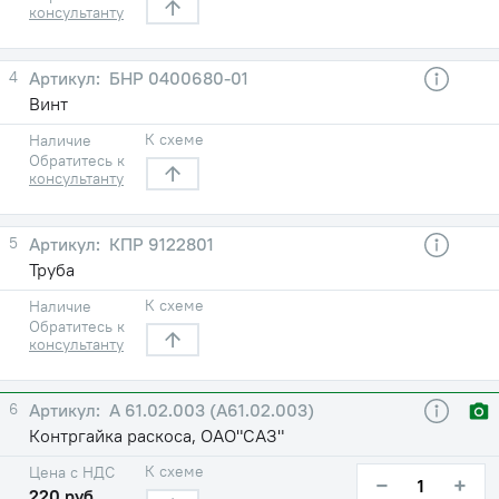
консультанту
4
БНР 0400680-01
Винт
К схеме
Наличие
Обратитесь к
консультанту
5
КПР 9122801
Труба
К схеме
Наличие
Обратитесь к
консультанту
6
А 61.02.003 (А61.02.003)
Контргайка раскоса, ОАО"САЗ"
К схеме
Цена с НДС
−
+
220 руб.