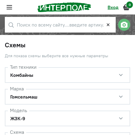
0
Вход
✕
Схемы
Для показа схемы выберите все нужные параметры
Тип техники
Комбайны
Марка
Гомсельмаш
Модель
ЖЗК-9
Схема