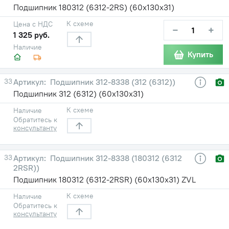
Подшипник 180312 (6312-2RS) (60х130х31)
К схеме
Цена с НДС
−
+
1 325 руб.
Наличие
Купить
33
Подшипник 312-8338 (312 (6312))
Подшипник 312 (6312) (60х130х31)
К схеме
Наличие
Обратитесь к
консультанту
33
Подшипник 312-8338 (180312 (6312
2RSR))
Подшипник 180312 (6312-2RSR) (60х130х31) ZVL
К схеме
Наличие
Обратитесь к
консультанту