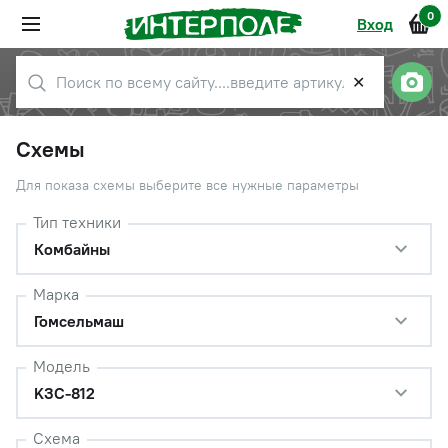
0
Вход
✕
Схемы
Для показа схемы выберите все нужные параметры
Тип техники
Комбайны
Марка
Гомсельмаш
Модель
KЗС-812
Схема