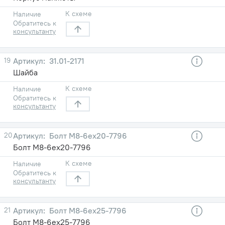
К схеме
Наличие
Обратитесь к
консультанту
19
31.01-2171
Шайба
К схеме
Наличие
Обратитесь к
консультанту
20
Болт М8-6eх20-7796
Болт М8-6eх20-7796
К схеме
Наличие
Обратитесь к
консультанту
21
Болт М8-6eх25-7796
Болт М8-6eх25-7796