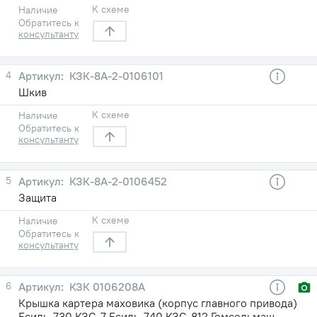
К схеме
Наличие
Обратитесь к
консультанту
4
КЗК-8А-2-0106101
Шкив
К схеме
Наличие
Обратитесь к
консультанту
5
КЗК-8А-2-0106452
Защита
К схеме
Наличие
Обратитесь к
консультанту
6
КЗК 0106208А
Крышка картера маховика (корпус главного привода)
Есиль-730,КЗС-7,Есиль-740,КЗС-812 Гомсельмаш