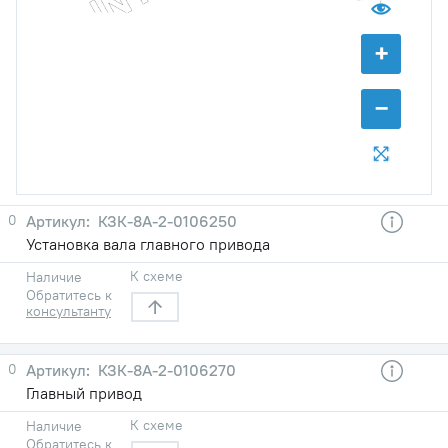
+
−
0
КЗК-8А-2-0106250
Установка вала главного привода
К схеме
Наличие
Обратитесь к
консультанту
0
КЗК-8А-2-0106270
Главный привод
К схеме
Наличие
Обратитесь к