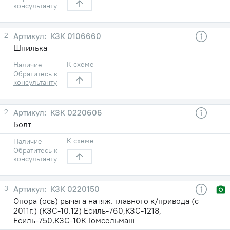
консультанту
2
КЗК 0106660
Шпилька
К схеме
Наличие
Обратитесь к
консультанту
2
КЗК 0220606
Болт
К схеме
Наличие
Обратитесь к
консультанту
3
КЗК 0220150
Опора (ось) рычага натяж. главного к/привода (с
2011г.) (КЗС-10.12) Есиль-760,КЗС-1218,
Есиль-750,КЗС-10К Гомсельмаш