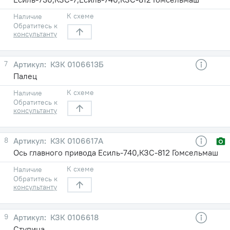
К схеме
Наличие
Обратитесь к
консультанту
7
КЗК 0106613Б
Палец
К схеме
Наличие
Обратитесь к
консультанту
8
КЗК 0106617А
Ось главного привода Есиль-740,КЗС-812 Гомсельмаш
К схеме
Наличие
Обратитесь к
консультанту
9
КЗК 0106618
Ступица