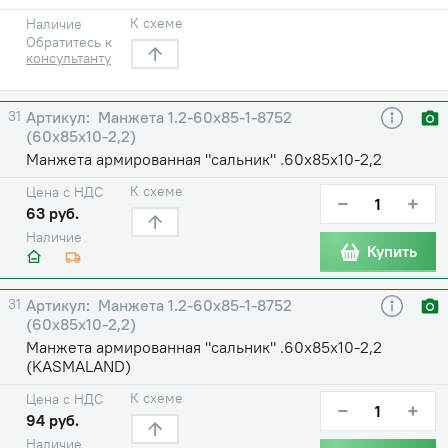
К схеме
Наличие
Обратитесь к
консультанту
31
Манжета 1.2-60х85-1-8752
(60х85х10-2,2)
Манжета армированная "сальник" .60х85х10-2,2
К схеме
Цена с НДС
−
+
63 руб.
Наличие
Купить
31
Манжета 1.2-60х85-1-8752
(60х85х10-2,2)
Манжета армированная "сальник" .60х85х10-2,2
(KASMALAND)
К схеме
Цена с НДС
−
+
94 руб.
Наличие