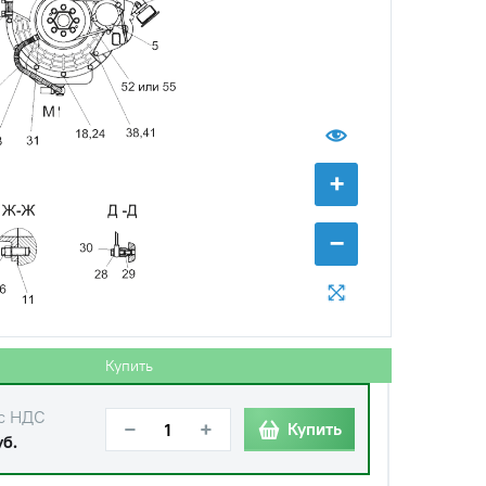
с НДС
−
+
Купить
уб.
+
с НДС
−
−
+
Купить
б.
с НДС
−
+
Купить
уб.
Купить
с НДС
−
+
Купить
уб.