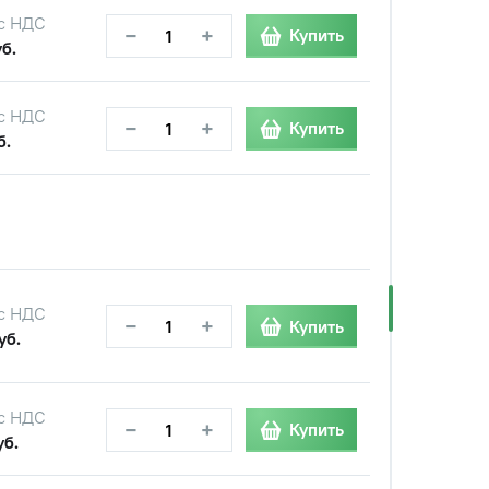
с НДС
−
+
Купить
б.
с НДС
−
+
Купить
б.
с НДС
−
+
Купить
уб.
с НДС
−
+
Купить
уб.