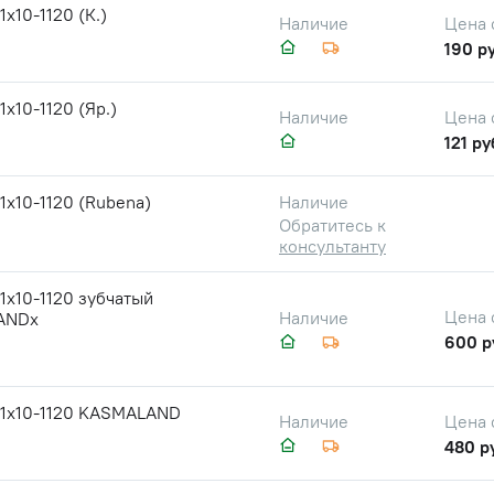
1х10-1120 (К.)
Цена 
Наличие
190 ру
1х10-1120 (Яр.)
Цена 
Наличие
121 ру
1х10-1120 (Rubena)
Наличие
Обратитесь к
консультанту
1х10-1120 зубчатый
Цена 
Наличие
ANDх
600 р
11х10-1120 KASMALAND
Цена 
Наличие
480 р