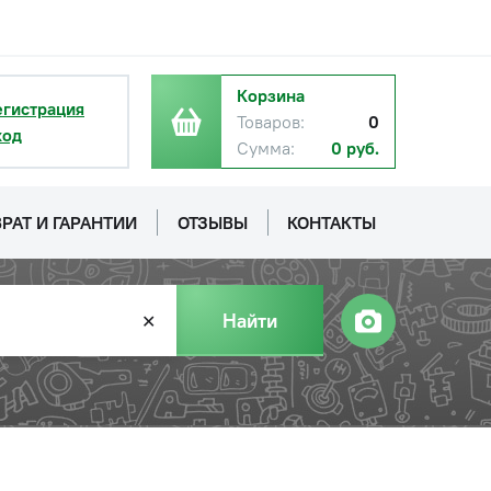
Корзина
егистрация
Товаров:
0
ход
Сумма:
0 руб.
РАТ И ГАРАНТИИ
ОТЗЫВЫ
КОНТАКТЫ
Найти
✕