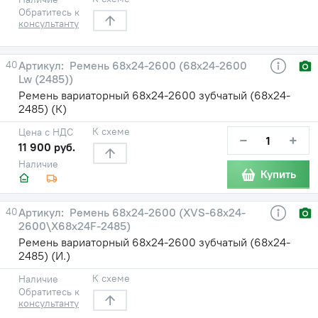
Обратитесь к
консультанту
40
Ремень 68х24-2600 (68х24-2600
Lw (2485))
Ремень вариаторный 68х24-2600 зубчатый (68х24-
2485) (К)
К схеме
Цена с НДС
−
+
11 900 руб.
Наличие
Купить
40
Ремень 68х24-2600 (XVS-68х24-
2600\X68х24F-2485)
Ремень вариаторный 68х24-2600 зубчатый (68х24-
2485) (И.)
К схеме
Наличие
Обратитесь к
консультанту