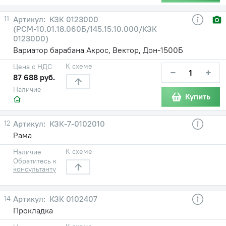
11
КЗК 0123000
(РСМ-10.01.18.060Б/145.15.10.000/КЗК
0123000)
Вариатор барабана Акрос, Вектор, Дон-1500Б
К схеме
Цена с НДС
−
+
87 688 руб.
Наличие
Купить
12
КЗК-7-0102010
Рама
К схеме
Наличие
Обратитесь к
консультанту
14
КЗК 0102407
Прокладка