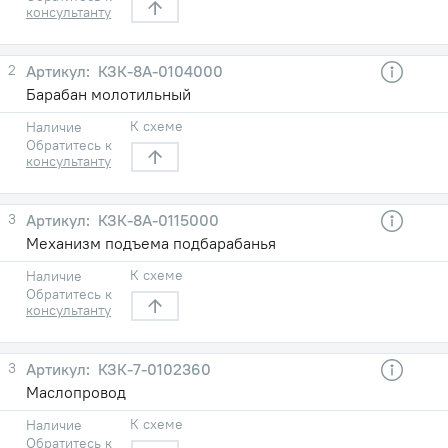
консультанту
2
КЗК-8А-0104000
Барабан молотильный
К схеме
Наличие
Обратитесь к
консультанту
3
КЗК-8А-0115000
Mеxанизм подъема подбарабанья
К схеме
Наличие
Обратитесь к
консультанту
3
КЗК-7-0102360
Маслопровод
К схеме
Наличие
Обратитесь к