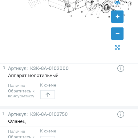
+
−
0
КЗК-8А-0102000
Аппарат молотильный
К схеме
Наличие
Обратитесь к
консультанту
1
КЗК-8А-0102750
Фланец
К схеме
Наличие
Обратитесь к