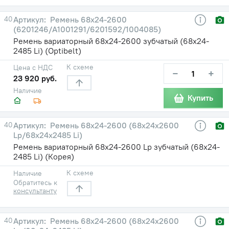
40
Ремень 68х24-2600
(6201246/A1001291/6201592/1004085)
Ремень вариаторный 68х24-2600 зубчатый (68х24-
2485 Li) (Optibelt)
К схеме
Цена с НДС
−
+
23 920 руб.
Наличие
Купить
40
Ремень 68х24-2600 (68х24х2600
Lp/68х24х2485 Li)
Ремень вариаторный 68х24-2600 Lp зубчатый (68х24-
2485 Li) (Корея)
К схеме
Наличие
Обратитесь к
консультанту
40
Ремень 68х24-2600 (68х24х2600