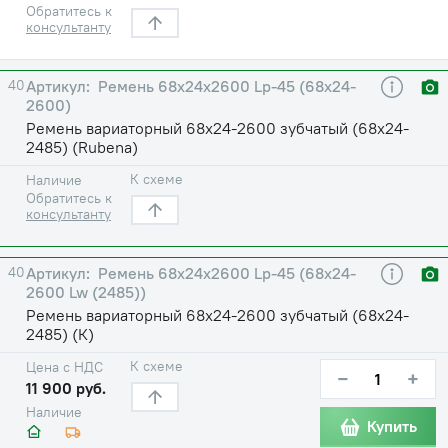
Обратитесь к
консультанту
40
Ремень 68х24х2600 Lp-45 (68х24-
2600)
Ремень вариаторный 68х24-2600 зубчатый (68х24-
2485) (Rubena)
К схеме
Наличие
Обратитесь к
консультанту
40
Ремень 68х24х2600 Lp-45 (68х24-
2600 Lw (2485))
Ремень вариаторный 68х24-2600 зубчатый (68х24-
2485) (К)
К схеме
Цена с НДС
−
+
11 900 руб.
Наличие
Купить