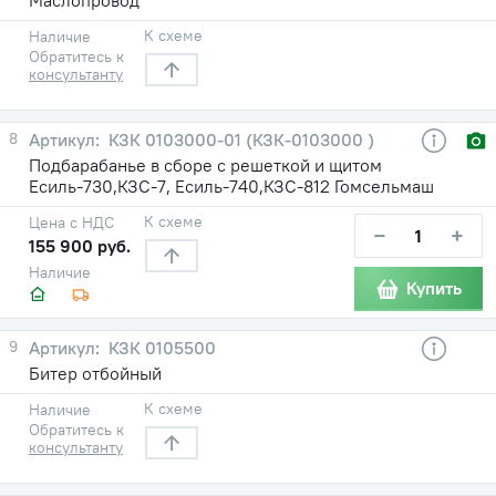
К схеме
Наличие
Обратитесь к
консультанту
8
КЗК 0103000-01 (КЗК-0103000 )
Подбарабанье в сборе с решеткой и щитом
Есиль-730,КЗС-7, Есиль-740,КЗС-812 Гомсельмаш
К схеме
Цена с НДС
−
+
155 900 руб.
Наличие
Купить
9
КЗК 0105500
Битер отбойный
К схеме
Наличие
Обратитесь к
консультанту