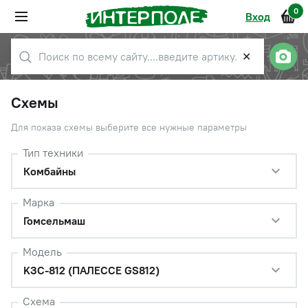
0
Вход
✕
Схемы
Для показа схемы выберите все нужные параметры
Тип техники
Комбайны
Марка
Гомсельмаш
Модель
KЗС-812 (ПАЛЕССЕ GS812)
Схема