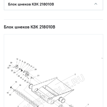
Блок шнеков КЗК 218010В
Блок шнеков КЗК 218010В