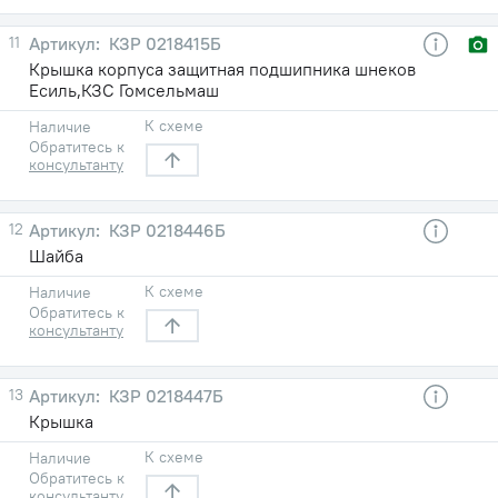
11
КЗР 0218415Б
Крышка корпуса защитная подшипника шнеков
Есиль,КЗС Гомсельмаш
К схеме
Наличие
Обратитесь к
консультанту
12
КЗР 0218446Б
Шайба
К схеме
Наличие
Обратитесь к
консультанту
13
КЗР 0218447Б
Крышка
К схеме
Наличие
Обратитесь к
консультанту