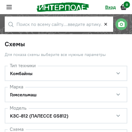
0
Вход
✕
Схемы
Для показа схемы выберите все нужные параметры
Тип техники
Комбайны
Марка
Гомсельмаш
Модель
KЗС-812 (ПАЛЕССЕ GS812)
Схема