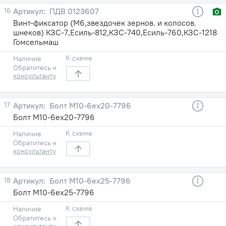
16
ПДВ 0123607
Винт-фиксатор (М6,звездочек зернов. и колосов.
шнеков) КЗС-7,Есиль-812,КЗС-740,Есиль-760,КЗС-1218
Гомсельмаш
К схеме
Наличие
Обратитесь к
консультанту
17
Болт М10-6ех20-7796
Болт М10-6ех20-7796
К схеме
Наличие
Обратитесь к
консультанту
18
Болт М10-6ех25-7796
Болт М10-6ех25-7796
К схеме
Наличие
Обратитесь к
консультанту