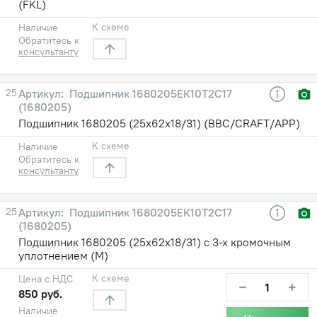
(FKL)
К схеме
Наличие
Обратитесь к
консультанту
25
Подшипник 1680205ЕК10Т2С17
(1680205)
Подшипник 1680205 (25х62х18/31) (BBC/CRAFT/APP)
К схеме
Наличие
Обратитесь к
консультанту
25
Подшипник 1680205ЕК10Т2С17
(1680205)
Подшипник 1680205 (25х62х18/31) с 3-х кромочным
уплотнением (М)
К схеме
Цена с НДС
−
+
850 руб.
Наличие