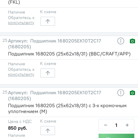
(FKL)
К схеме
Наличие
Обратитесь к
консультанту
25
Подшипник 1680205ЕК10Т2С17
(1680205)
Подшипник 1680205 (25х62х18/31) (BBC/CRAFT/APP)
К схеме
Наличие
Обратитесь к
консультанту
25
Подшипник 1680205ЕК10Т2С17
(1680205)
Подшипник 1680205 (25х62х18/31) с 3-х кромочным
уплотнением (М)
К схеме
Цена с НДС
−
+
850 руб.
Наличие