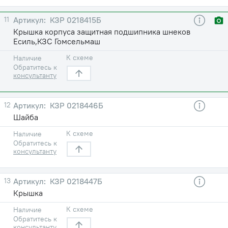
11
КЗР 0218415Б
Крышка корпуса защитная подшипника шнеков
Есиль,КЗС Гомсельмаш
К схеме
Наличие
Обратитесь к
консультанту
12
КЗР 0218446Б
Шайба
К схеме
Наличие
Обратитесь к
консультанту
13
КЗР 0218447Б
Крышка
К схеме
Наличие
Обратитесь к
консультанту