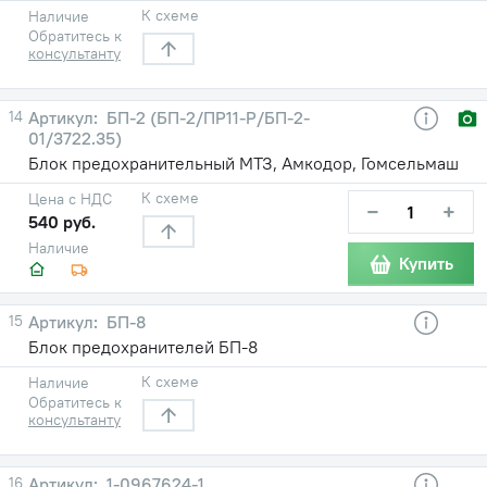
К схеме
Наличие
Обратитесь к
консультанту
14
БП-2 (БП-2/ПР11-Р/БП-2-
01/3722.35)
Блок предохранительный МТЗ, Амкодор, Гомсельмаш
К схеме
Цена с НДС
−
+
540 руб.
Наличие
Купить
15
БП-8
Блок предохранителей БП-8
К схеме
Наличие
Обратитесь к
консультанту
16
1-0967624-1