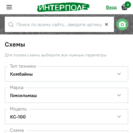
0
Вход
✕
Схемы
Для показа схемы выберите все нужные параметры
Тип техники
Комбайны
Марка
Гомсельмаш
Модель
KС-100
Схема