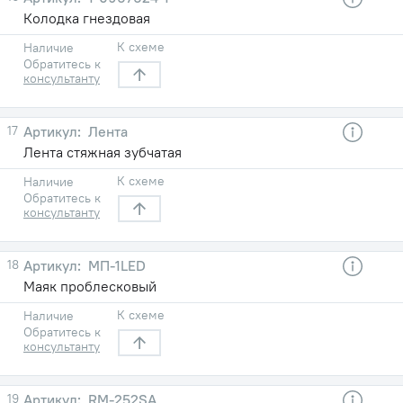
Колодка гнездовая
К схеме
Наличие
Обратитесь к
консультанту
17
Лента
Лента стяжная зубчатая
К схеме
Наличие
Обратитесь к
консультанту
18
МП-1LED
Маяк проблесковый
К схеме
Наличие
Обратитесь к
консультанту
19
RM-252SA