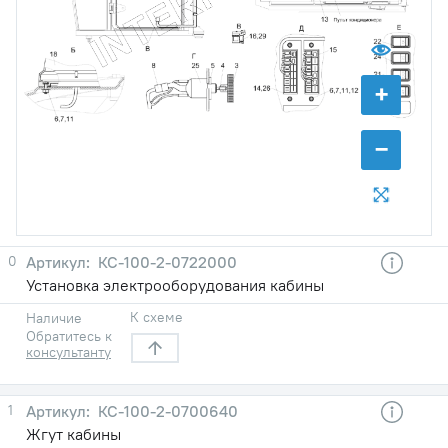
+
−
0
КС-100-2-0722000
Установка электрооборудования кабины
К схеме
Наличие
Обратитесь к
консультанту
1
КС-100-2-0700640
Жгут кабины