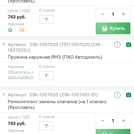
(Ярославль)
К схеме
Цена с НДС
−
+
743 руб.
Наличие
Купить
4
236-1007020 (7511.1007020/236-
1007020/)
Пружина наружная ЯМЗ (ПАО Автодизель)
К схеме
Наличие
Обратитесь к
консультанту
4
236-1007020 (236-1007001-01)
Ремкомплект замены клапанов (на 1 клапан)
(Ярославль)
К схеме
Цена с НДС
−
+
743 руб.
Наличие