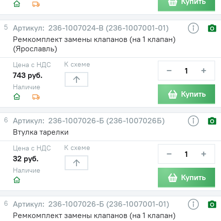
Купить
5
236-1007024-В (236-1007001-01)
Ремкомплект замены клапанов (на 1 клапан)
(Ярославль)
К схеме
Цена с НДС
−
+
743 руб.
Наличие
Купить
6
236-1007026-Б (236-1007026Б)
Втулка тарелки
К схеме
Цена с НДС
−
+
32 руб.
Наличие
Купить
6
236-1007026-Б (236-1007001-01)
Ремкомплект замены клапанов (на 1 клапан)