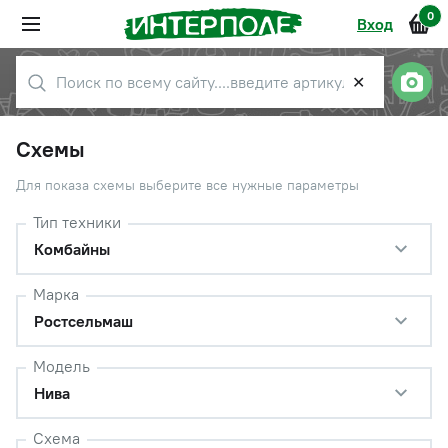
0
Вход
✕
Схемы
Для показа схемы выберите все нужные параметры
Тип техники
Комбайны
Марка
Ростсельмаш
Модель
Нива
Схема