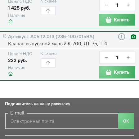
К схеме
Цена с НДС
−
+
1 425 руб.
Наличие
Купить
13
А05.12.013 (236-1007015ВА)
Клапан выпускной малый К-700, ДТ-75, Т-4
К схеме
Цена с НДС
−
+
222 руб.
Наличие
Купить
Подпишитесь на нашу рассылку
E-mail
ОК