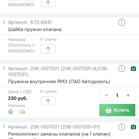
консультанту
2
6Т2-0641
Шайба пружин клапана
К схеме
Наличие
Обратитесь к
консультанту
3
236-1007021 (236-1007021-А/236-
1007021)
Пружина внутренняя ЯМЗ (ПАО Автодизель)
К схеме
Цена с НДС
−
+
230 руб.
Наличие
Купить
3
236-1007021 (236-1007001-01)
Ремкомплект замены клапанов (на 1 клапан)