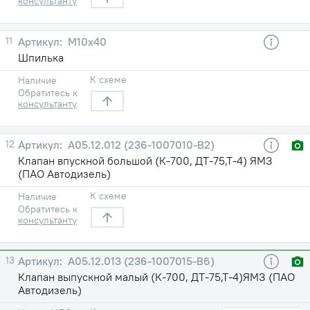
консультанту
11
М10x40
Шпилька
К схеме
Наличие
Обратитесь к
консультанту
12
А05.12.012 (236-1007010-В2)
Клапан впускной большой (К-700, ДТ-75,Т-4) ЯМЗ
(ПАО Автодизель)
К схеме
Наличие
Обратитесь к
консультанту
13
А05.12.013 (236-1007015-В6)
Клапан выпускной малый (К-700, ДТ-75,Т-4)ЯМЗ (ПАО
Автодизель)