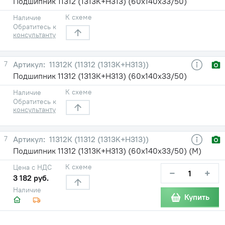
Подшипник 11312 (1313К+Н313) (60х140х33/50)
К схеме
Наличие
Обратитесь к
консультанту
7
11312К (11312 (1313K+H313))
Подшипник 11312 (1313К+Н313) (60х140х33/50)
К схеме
Наличие
Обратитесь к
консультанту
7
11312К (11312 (1313K+H313))
Подшипник 11312 (1313К+Н313) (60х140х33/50) (М)
К схеме
Цена с НДС
−
+
3 182 руб.
Наличие
Купить