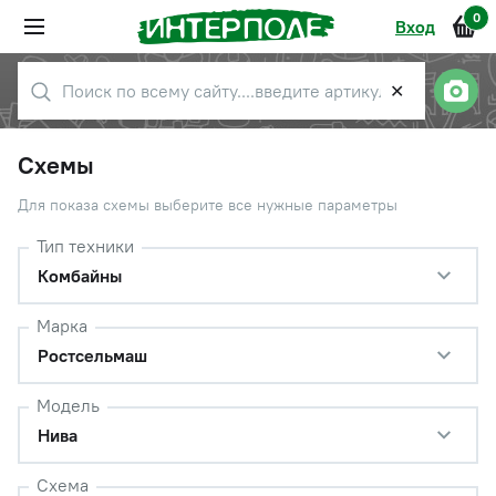
0
Вход
✕
Схемы
Для показа схемы выберите все нужные параметры
Тип техники
Комбайны
Марка
Ростсельмаш
Модель
Нива
Схема