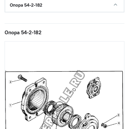
Опора 54-2-182
Опора 54-2-182
2
1
3
4