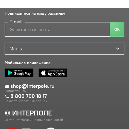
Подпишитесь на нашу рассылку
E-mail
ОК
Меню
Мобильное приложение
shop@interpole.ru
Написать нам
8 800 700 18 17
Заказать обратный звонок
© ИНТЕРПОЛЕ
Интернет-магазин сельхоззапчастей