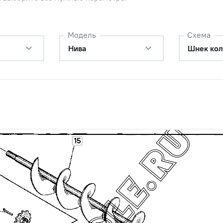
к
Наличие
Обратитесь к
Модель
Схема
консультанту
Нива
Шнек кол
дшипника в сборе (1680205)
Цена 
Наличие
ектор, Дон-1500А/Б, Дон-680/
1 379 
ик 1680205 (25х62х18/31)
Наличие
Обратитесь к
консультанту
15
ик 1680205 (25х62х18/31)
Наличие
Обратитесь к
консультанту
ик 1680205 (25х62х18/31)
Наличие
Обратитесь к
консультанту