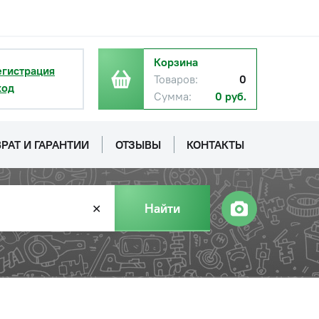
Корзина
егистрация
Товаров:
0
ход
Сумма:
0 руб.
РАТ И ГАРАНТИИ
ОТЗЫВЫ
КОНТАКТЫ
Найти
✕