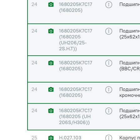
24
1680205К7С17
Подшипн
(1680205)
24
1680205К7С17
Подшипн
(1680205
(25х62х1
(UH206/25-
2S.H.T))
24
1680205К7С17
Подшипн
(1680205)
(BBC/CR
24
1680205К7С17
Подшипни
(1680205)
кромочн
24
1680205К7С17
Подшипн
(1680205 (UH
(25х62х1
206S/H306))
25
Н.027.103
Корпус 